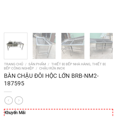
TRANG CHỦ
/
SẢN PHẨM
/
THIẾT BỊ BẾP NHÀ HÀNG, THIẾT BỊ
BẾP CÔNG NGHIỆP
/
CHẬU RỬA INOX
BÀN CHẬU ĐÔI HỘC LỚN BRB-NM2-
187595
Khuyến Mãi