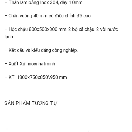
– Thân làm bằng Inox 304, dày 1.0mm
– Chân vuông 40 mm có điều chỉnh độ cao
– Hộc chậu 800x500x300 mm. 2 bộ xã chậu. 2 vòi nước
lạnh.
– Kết cấu và kiểu dáng công nghiệp.
– Xuất Xứ: inoxnhatminh
– KT: 1800x750x850\950 mm
SẢN PHẨM TƯƠNG TỰ