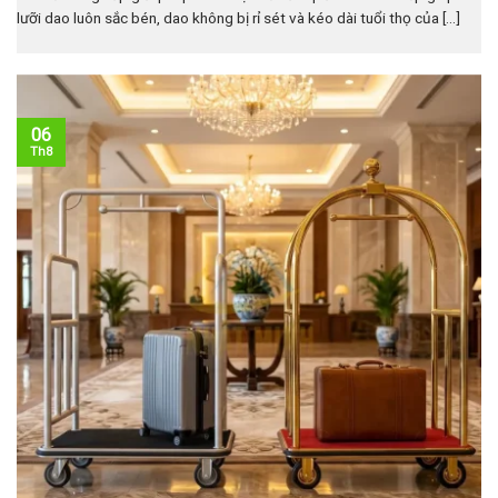
lưỡi dao luôn sắc bén, dao không bị rỉ sét và kéo dài tuổi thọ của [...]
06
Th8