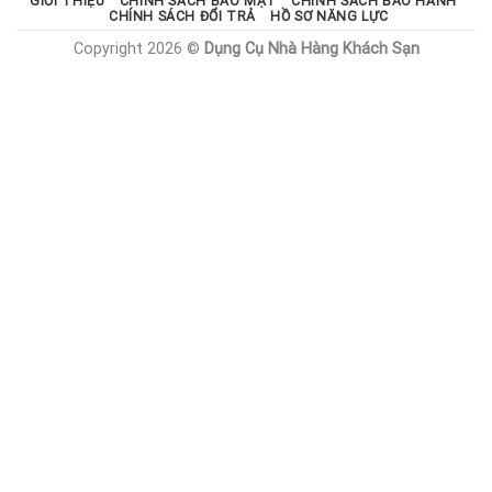
GIỚI THIỆU
CHÍNH SÁCH BẢO MẬT
CHÍNH SÁCH BẢO HÀNH
CHÍNH SÁCH ĐỔI TRẢ
HỒ SƠ NĂNG LỰC
Copyright 2026 ©
Dụng Cụ Nhà Hàng Khách Sạn