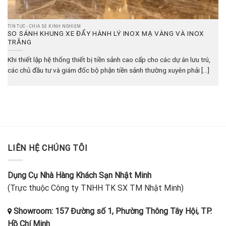
TIN TỨC - CHIA SẺ KINH NGHIỆM
SO SÁNH KHUNG XE ĐẨY HÀNH LÝ INOX MẠ VÀNG VÀ INOX
TRẮNG
Khi thiết lập hệ thống thiết bị tiền sảnh cao cấp cho các dự án lưu trú,
các chủ đầu tư và giám đốc bộ phận tiền sảnh thường xuyên phải [...]
LIÊN HỆ CHÚNG TÔI
Dụng Cụ Nhà Hàng Khách Sạn Nhật Minh
(Trực thuộc Công ty TNHH TK SX TM Nhật Minh)
Showroom: 157 Đường số 1, Phường Thông Tây Hội, TP.
Hồ Chí Minh