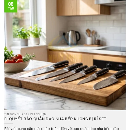
08
Th8
TIN TỨC - CHIA SẺ KINH NGHIỆM
BÍ QUYẾT BẢO QUẢN DAO NHÀ BẾP KHÔNG BỊ RỈ SÉT
Bài viết cung cấp giải pháp toàn diện về bảo quản dao nhà bếp giúp