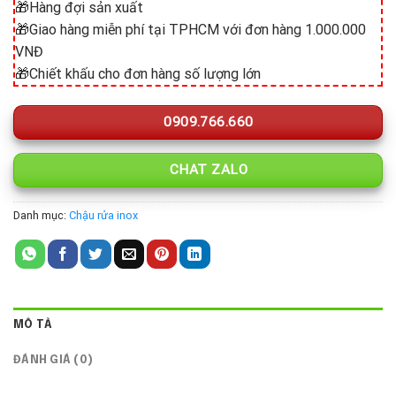
🎁Hàng đợi sản xuất
🎁Giao hàng miễn phí tại TPHCM với đơn hàng 1.000.000
VNĐ
🎁Chiết khấu cho đơn hàng số lượng lớn
0909.766.660
CHAT ZALO
Danh mục:
Chậu rửa inox
MÔ TẢ
ĐÁNH GIÁ (0)