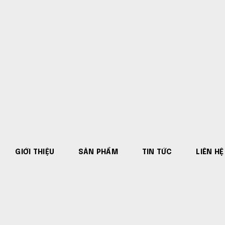
GIỚI THIỆU
SẢN PHẨM
TIN TỨC
LIÊN HỆ