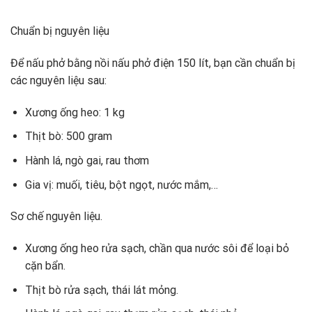
Chuẩn bị nguyên liệu
Để nấu phở bằng nồi nấu phở điện 150 lít, bạn cần chuẩn bị
các nguyên liệu sau:
Xương ống heo: 1 kg
Thịt bò: 500 gram
Hành lá, ngò gai, rau thơm
Gia vị: muối, tiêu, bột ngọt, nước mắm,…
Sơ chế nguyên liệu.
Xương ống heo rửa sạch, chần qua nước sôi để loại bỏ
cặn bẩn.
Thịt bò rửa sạch, thái lát mỏng.