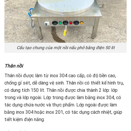
Cấu tạo chung của một nồi nấu phở bằng điện 50 lít
Thân nồi
Thân nồi được làm từ inox 304 cao cấp, có độ bền cao,
chống gỉ sét, dễ dàng vệ sinh. Thân nồi có thiết kế hình trụ,
có dung tích 150 lít. Thân nồi được chia thành 2 lớp: lớp
trong và lớp ngoài. Lớp trong được làm bằng inox 304, có
tác dụng chứa nước và thực phẩm. Lớp ngoài được làm
bằng inox 304 hoặc inox 201, có tác dụng cách nhiệt, giúp
tiết kiệm điện năng.