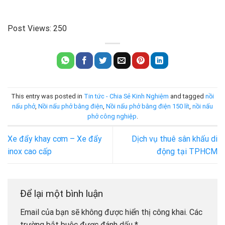
Post Views:
250
This entry was posted in
Tin tức - Chia Sẻ Kinh Nghiệm
and tagged
nồi
nấu phở
,
Nồi nấu phở bằng điện
,
Nồi nấu phở bằng điện 150 lít
,
nồi nấu
phở công nghiệp
.
Xe đẩy khay cơm – Xe đẩy
Dịch vụ thuê sân khấu di
inox cao cấp
động tại TPHCM
Để lại một bình luận
Email của bạn sẽ không được hiển thị công khai.
Các
trường bắt buộc được đánh dấu
*