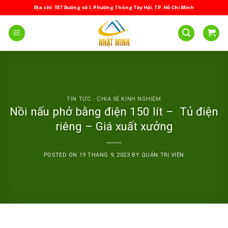
Skip
Địa chỉ: 157 Đường số 1, Phường Thông Tây Hội, TP. Hồ Chí Minh
to
content
TIN TỨC - CHIA SẺ KINH NGHIỆM
Nồi nấu phở bằng điện 150 lít – Tủ điện
riêng – Giá xuất xưởng
POSTED ON
19 THÁNG 9, 2023
BY
QUẢN TRỊ VIÊN