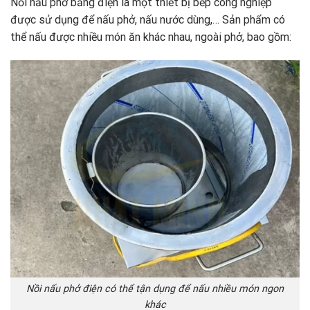
Nồi nấu phở bằng điện là một thiết bị bếp công nghiệp
được sử dụng để nấu phở, nấu nước dùng,… Sản phẩm có
thể nấu được nhiều món ăn khác nhau, ngoài phở, bao gồm:
Nồi nấu phở điện có thể tận dụng để nấu nhiều món ngon
khác