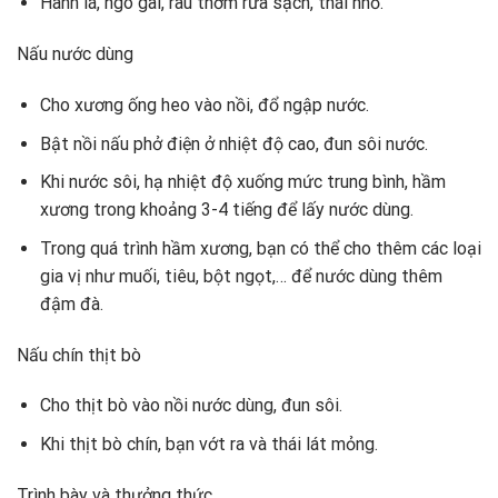
Hành lá, ngò gai, rau thơm rửa sạch, thái nhỏ.
Nấu nước dùng
Cho xương ống heo vào nồi, đổ ngập nước.
Bật nồi nấu phở điện ở nhiệt độ cao, đun sôi nước.
Khi nước sôi, hạ nhiệt độ xuống mức trung bình, hầm
xương trong khoảng 3-4 tiếng để lấy nước dùng.
Trong quá trình hầm xương, bạn có thể cho thêm các loại
gia vị như muối, tiêu, bột ngọt,… để nước dùng thêm
đậm đà.
Nấu chín thịt bò
Cho thịt bò vào nồi nước dùng, đun sôi.
Khi thịt bò chín, bạn vớt ra và thái lát mỏng.
Trình bày và thưởng thức