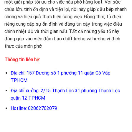
một giải pháp tối ưu cho việc nấu phở hàng loạt. Với sức
chứa lớn, tính ổn định và tiện lợi, nồi này giúp đầu bếp nhanh
chóng và hiệu quả thực hiện công việc. Đồng thời, tủ điện
riêng cung cấp sự ổn định và đáng tin cậy trong việc điều
chỉnh nhiệt độ và thời gian nấu. Tất cả những yếu tố này
đóng góp vào việc đảm bảo chất lượng và hương vị đích
thực của món phở.
Thông tin liên hệ:
Địa chỉ: 157 Đường số 1 phường 11 quận Gò Vấp
TPHCM
Địa chỉ xưởng: 2/15 Thạnh Lộc 31 phường Thạnh Lộc
quận 12 TPHCM
Hotline: 02862702079