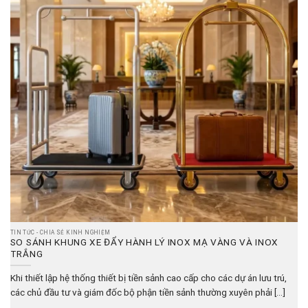
TIN TỨC - CHIA SẺ KINH NGHIỆM
SO SÁNH KHUNG XE ĐẨY HÀNH LÝ INOX MẠ VÀNG VÀ INOX
TRẮNG
Khi thiết lập hệ thống thiết bị tiền sảnh cao cấp cho các dự án lưu trú,
các chủ đầu tư và giám đốc bộ phận tiền sảnh thường xuyên phải [...]