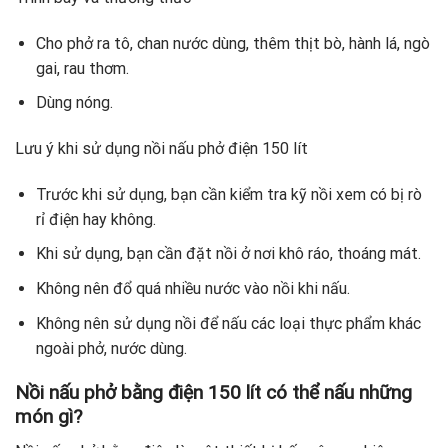
Cho phở ra tô, chan nước dùng, thêm thịt bò, hành lá, ngò
gai, rau thơm.
Dùng nóng.
Lưu ý khi sử dụng nồi nấu phở điện 150 lít
Trước khi sử dụng, bạn cần kiểm tra kỹ nồi xem có bị rò
rỉ điện hay không.
Khi sử dụng, bạn cần đặt nồi ở nơi khô ráo, thoáng mát.
Không nên đổ quá nhiều nước vào nồi khi nấu.
Không nên sử dụng nồi để nấu các loại thực phẩm khác
ngoài phở, nước dùng.
Nồi nấu phở bằng điện 150 lít có thể nấu những
món gì?