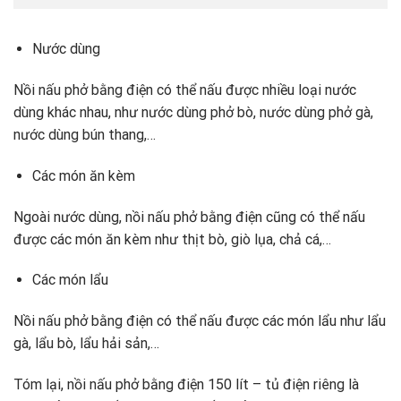
Nước dùng
Nồi nấu phở bằng điện có thể nấu được nhiều loại nước
dùng khác nhau, như nước dùng phở bò, nước dùng phở gà,
nước dùng bún thang,…
Các món ăn kèm
Ngoài nước dùng, nồi nấu phở bằng điện cũng có thể nấu
được các món ăn kèm như thịt bò, giò lụa, chả cá,…
Các món lẩu
Nồi nấu phở bằng điện có thể nấu được các món lẩu như lẩu
gà, lẩu bò, lẩu hải sản,…
Tóm lại, nồi nấu phở bằng điện 150 lít – tủ điện riêng là