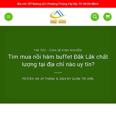
Skip
Địa chỉ: 157 Đường số 1, Phường Thông Tây Hội, TP. Hồ Chí Minh
to
content
TIN TỨC - CHIA SẺ KINH NGHIỆM
Tìm mua nồi hâm buffet Đắk Lắk chất
lượng tại địa chỉ nào uy tín?
POSTED ON
29 THÁNG 8, 2024
BY
QUẢN TRỊ VIÊN