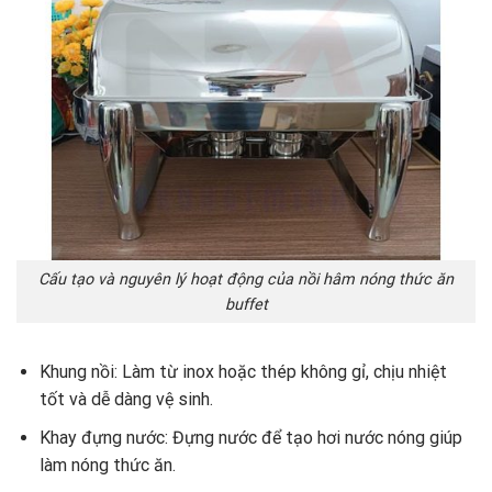
Cấu tạo và nguyên lý hoạt động của nồi hâm nóng thức ăn
buffet
Khung nồi: Làm từ inox hoặc thép không gỉ, chịu nhiệt
tốt và dễ dàng vệ sinh.
Khay đựng nước: Đựng nước để tạo hơi nước nóng giúp
làm nóng thức ăn.