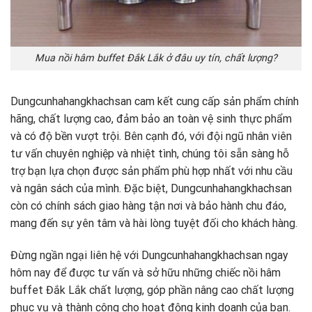
Mua nồi hâm buffet Đắk Lắk ở đâu uy tín, chất lượng?
Dungcunhahangkhachsan cam kết cung cấp sản phẩm chính
hãng, chất lượng cao, đảm bảo an toàn vệ sinh thực phẩm
và có độ bền vượt trội. Bên cạnh đó, với đội ngũ nhân viên
tư vấn chuyên nghiệp và nhiệt tình, chúng tôi sẵn sàng hỗ
trợ bạn lựa chọn được sản phẩm phù hợp nhất với nhu cầu
và ngân sách của mình. Đặc biệt, Dungcunhahangkhachsan
còn có chính sách giao hàng tận nơi và bảo hành chu đáo,
mang đến sự yên tâm và hài lòng tuyệt đối cho khách hàng.
Đừng ngần ngại liên hệ với Dungcunhahangkhachsan ngay
hôm nay để được tư vấn và sở hữu những chiếc nồi hâm
buffet Đắk Lắk chất lượng, góp phần nâng cao chất lượng
phục vụ và thành công cho hoạt động kinh doanh của bạn.