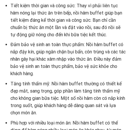
Tiết kiệm thời gian và công sức: Thay vì phải liên tục
hâm nóng lại thức ăn trên bếp, nồi hâm buffet giúp bạn
tiết kiệm đáng kể thời gian và công sức. Bạn chỉ cần
chuẩn bị thức ăn một lần và đặt vào nồi, sau đó nồi sẽ
tự động giữ nóng cho đến khi bữa tiệc kết thúc.
Đảm bảo vệ sinh an toàn thực phẩm: Nồi hâm buffet có
nắp đậy kín, giúp ngăn chặn bụi bẩn, côn trùng và các tác
nhân gây hại khác xâm nhập vào thức ăn. Điều này đảm
bảo vệ sinh an toàn thực phẩm, bảo vệ sức khỏe cho
khách hàng.
Tăng tính thẩm mỹ: Nồi hâm buffet thường có thiết kế
đẹp mắt, sang trọng, góp phần làm tăng tính thẩm mỹ
cho không gian bữa tiệc. Một số nồi hâm còn có nắp kính
trong suốt, giúp khách hàng dễ dàng quan sát và lựa
chọn món ăn.
Phù hợp với nhiều loại món ăn: Nồi hâm buffet có thể