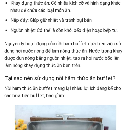
Khay đựng thức ăn: Có nhiều kích cỡ và hình dạng khác
nhau để chứa các loại món ăn.
Nắp đậy: Giúp giữ nhiệt và tránh bụi bẩn.
Nguồn nhiệt: Có thể là cồn khô, bếp điện hoặc bếp từ.
Nguyên lý hoạt động của nồi hâm buffet dựa trên việc sử
dụng hơi nước nóng để làm nóng thức ăn. Nước trong khay
được đun nóng bằng nguồn nhiệt, tạo ra hơi nước bốc lên
làm nóng khay đựng thức ăn bên trên.
Tại sao nên sử dụng nồi hâm thức ăn buffet?
Nồi hâm thức ăn buffet mang lại nhiều lợi ích đáng kể cho
các bữa tiệc buffet, bao gồm: