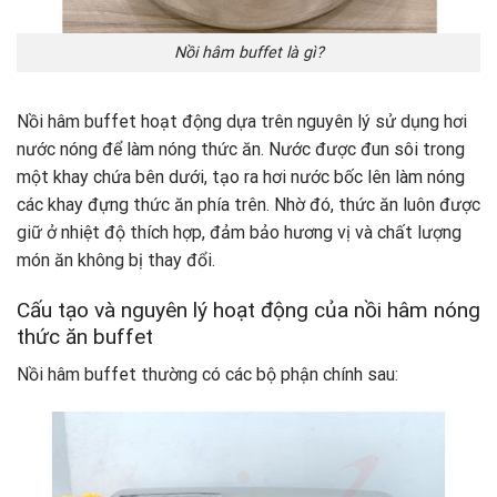
Nồi hâm buffet là gì?
Nồi hâm buffet hoạt động dựa trên nguyên lý sử dụng hơi
nước nóng để làm nóng thức ăn. Nước được đun sôi trong
một khay chứa bên dưới, tạo ra hơi nước bốc lên làm nóng
các khay đựng thức ăn phía trên. Nhờ đó, thức ăn luôn được
giữ ở nhiệt độ thích hợp, đảm bảo hương vị và chất lượng
món ăn không bị thay đổi.
Cấu tạo và nguyên lý hoạt động của nồi hâm nóng
thức ăn buffet
Nồi hâm buffet thường có các bộ phận chính sau: