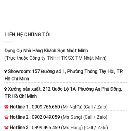
LIÊN HỆ CHÚNG TÔI
Dụng Cụ Nhà Hàng Khách Sạn Nhật Minh
(Trực thuộc Công ty TNHH TK SX TM Nhật Minh)
Showroom: 157 Đường số 1, Phường Thông Tây Hội, TP.
Hồ Chí Minh
Xưởng sản xuất: 212 Quốc Lộ 1A, Phường An Phú Đông,
TP. Hồ Chí Minh
Hotline 1
:
0909.766.660
(Mr Nghĩa) (Call / Zalo)
Hotline 2
:
0902.049.059
(Ms Sang) (Call / Zalo)
Hotline 3
:
0899.495.459
(Ms Hằng) (Call / Zalo)