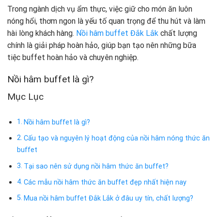
Trong ngành dịch vụ ẩm thực, việc giữ cho món ăn luôn
nóng hổi, thơm ngon là yếu tố quan trọng để thu hút và làm
hài lòng khách hàng.
Nồi hâm buffet Đắk Lắk
chất lượng
chính là giải pháp hoàn hảo, giúp bạn tạo nên những bữa
tiệc buffet hoàn hảo và chuyên nghiệp.
Nồi hâm buffet là gì?
Mục Lục
Nồi hâm buffet là gì?
Cấu tạo và nguyên lý hoạt động của nồi hâm nóng thức ăn
buffet
Tại sao nên sử dụng nồi hâm thức ăn buffet?
Các mẫu nồi hâm thức ăn buffet đẹp nhất hiện nay
Mua nồi hâm buffet Đắk Lắk ở đâu uy tín, chất lượng?