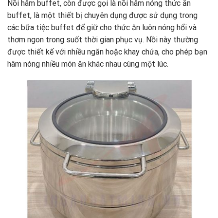
Nồi hâm buffet, còn được gọi là nồi hâm nóng thức ăn
buffet, là một thiết bị chuyên dụng được sử dụng trong
các bữa tiệc buffet để giữ cho thức ăn luôn nóng hổi và
thơm ngon trong suốt thời gian phục vụ. Nồi này thường
được thiết kế với nhiều ngăn hoặc khay chứa, cho phép bạn
hâm nóng nhiều món ăn khác nhau cùng một lúc.