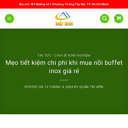
Skip
Địa chỉ: 157 Đường số 1, Phường Thông Tây Hội, TP. Hồ Chí Minh
to
content
TIN TỨC - CHIA SẺ KINH NGHIỆM
Mẹo tiết kiệm chi phí khi mua nồi buffet
inox giá rẻ
POSTED ON
13 THÁNG 4, 2024
BY
QUẢN TRỊ VIÊN