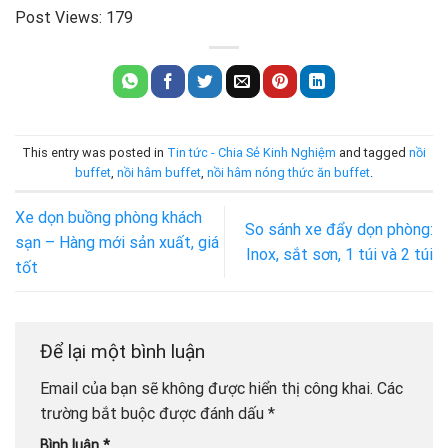
Post Views:
179
This entry was posted in
Tin tức - Chia Sẻ Kinh Nghiệm
and tagged
nồi
buffet
,
nồi hâm buffet
,
nồi hâm nóng thức ăn buffet
.
Xe dọn buồng phòng khách
So sánh xe đẩy dọn phòng:
sạn – Hàng mới sản xuất, giá
Inox, sắt sơn, 1 túi và 2 túi
tốt
Để lại một bình luận
Email của bạn sẽ không được hiển thị công khai.
Các
trường bắt buộc được đánh dấu
*
Bình luận
*