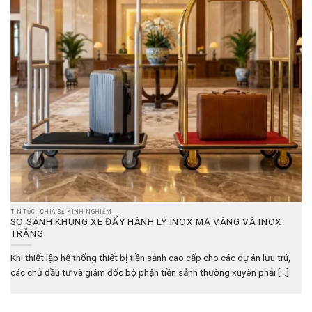
TIN TỨC - CHIA SẺ KINH NGHIỆM
SO SÁNH KHUNG XE ĐẨY HÀNH LÝ INOX MẠ VÀNG VÀ INOX
TRẮNG
Khi thiết lập hệ thống thiết bị tiền sảnh cao cấp cho các dự án lưu trú,
các chủ đầu tư và giám đốc bộ phận tiền sảnh thường xuyên phải [...]