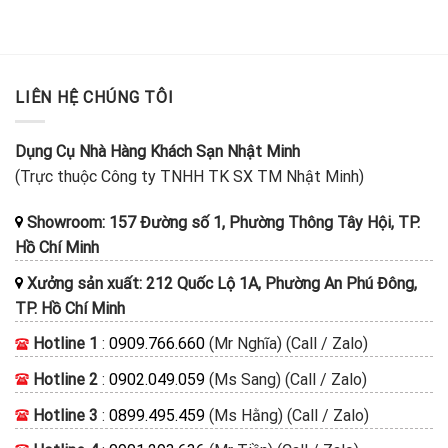
LIÊN HỆ CHÚNG TÔI
Dụng Cụ Nhà Hàng Khách Sạn Nhật Minh
(Trực thuộc Công ty TNHH TK SX TM Nhật Minh)
Showroom: 157 Đường số 1, Phường Thông Tây Hội, TP.
Hồ Chí Minh
Xưởng sản xuất: 212 Quốc Lộ 1A, Phường An Phú Đông,
TP. Hồ Chí Minh
Hotline 1
:
0909.766.660
(Mr Nghĩa) (Call / Zalo)
Hotline 2
:
0902.049.059
(Ms Sang) (Call / Zalo)
Hotline 3
:
0899.495.459
(Ms Hằng) (Call / Zalo)