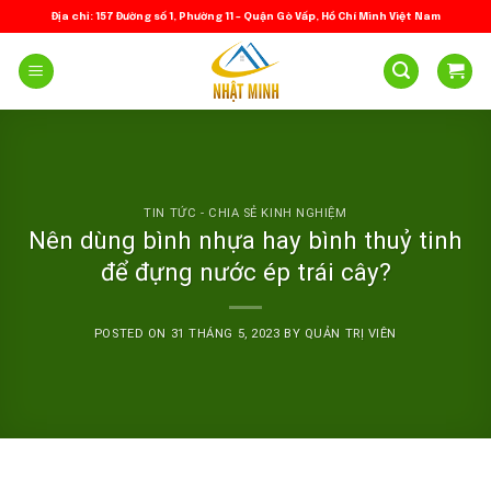
Skip
Địa chỉ: 157 Đường số 1, Phường 11 – Quận Gò Vấp, Hồ Chí Minh Việt Nam
to
content
TIN TỨC - CHIA SẺ KINH NGHIỆM
Nên dùng bình nhựa hay bình thuỷ tinh
để đựng nước ép trái cây?
POSTED ON
31 THÁNG 5, 2023
BY
QUẢN TRỊ VIÊN