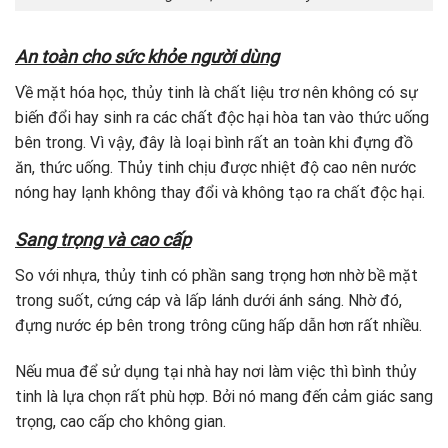
An toàn cho sức khỏe người dùng
Về mặt hóa học, thủy tinh là chất liệu trơ nên không có sự
biến đổi hay sinh ra các chất độc hại hòa tan vào thức uống
bên trong. Vì vậy, đây là loại bình rất an toàn khi đựng đồ
ăn, thức uống. Thủy tinh chịu được nhiệt độ cao nên nước
nóng hay lạnh không thay đổi và không tạo ra chất độc hại.
Sang trọng và cao cấp
So với nhựa, thủy tinh có phần sang trọng hơn nhờ bề mặt
trong suốt, cứng cáp và lấp lánh dưới ánh sáng. Nhờ đó,
đựng nước ép bên trong trông cũng hấp dẫn hơn rất nhiều.
Nếu mua để sử dụng tại nhà hay nơi làm việc thì bình thủy
tinh là lựa chọn rất phù hợp. Bởi nó mang đến cảm giác sang
trọng, cao cấp cho không gian.