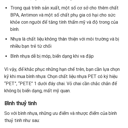
Trong quá trình sản xuất, một số cơ sở cho thêm chất
BPA, Antimon và một số chất phụ gia có hại cho sức
khỏe con người để tăng tính thẩm mỹ và độ trong của
bình.
Nhựa là chất liệu không thân thiện với môi trường và bị
nhiều bạn trẻ từ chối
Bình nhựa dễ bị móp, biến dạng khi va đập
Vì vậy, để khắc phục những hạn chế trên, bạn cần lựa chọn
kỹ khi mua bình nhựa: Chọn chất liệu nhựa PET có ký hiệu
“PET”, “PETE” 1 dưới đáy chai. Vỏ chai cần chắc chắn để
không bị biến dạng, mất mỹ quan.
Bình thuỷ tinh
So với bình nhựa, những ưu điểm và nhược điểm của bình
thuỷ tinh như sau: