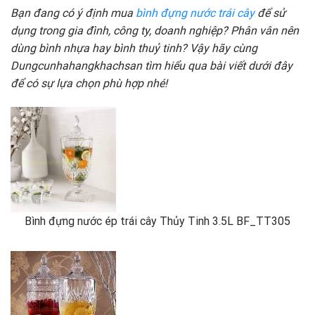
Bạn đang có ý định mua
bình đựng nước trái cây
để sử
dụng trong gia đình, công ty, doanh nghiệp? Phân vân nên
dùng bình nhựa hay bình thuỷ tinh? Vậy hãy cùng
Dungcunhahangkhachsan tìm hiểu qua bài viết dưới đây
để có sự lựa chọn phù hợp nhé!
Bình đựng nước ép trái cây Thủy Tinh 3.5L BF_TT305