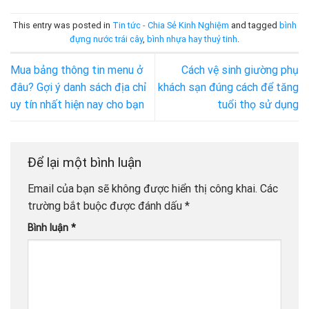
This entry was posted in
Tin tức - Chia Sẻ Kinh Nghiệm
and tagged
bình
đựng nước trái cây
,
bình nhựa hay thuỷ tinh
.
Mua bảng thông tin menu ở
Cách vệ sinh giường phụ
đâu? Gợi ý danh sách địa chỉ
khách sạn đúng cách để tăng
uy tín nhất hiện nay cho bạn
tuổi thọ sử dụng
Để lại một bình luận
Email của bạn sẽ không được hiển thị công khai.
Các
trường bắt buộc được đánh dấu
*
Bình luận
*