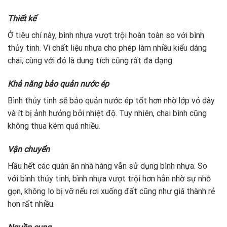
Thiết kế
Ở tiêu chí này, bình nhựa vượt trội hoàn toàn so với bình
thủy tinh. Vì chất liệu nhựa cho phép làm nhiều kiểu dáng
chai, cùng với đó là dung tích cũng rất đa dạng.
Khả năng bảo quản nước ép
Bình thủy tinh sẽ bảo quản nước ép tốt hơn nhờ lớp vỏ dày
và ít bị ảnh hưởng bởi nhiệt độ. Tuy nhiên, chai bình cũng
không thua kém quá nhiều.
Vận chuyển
Hầu hết các quán ăn nhà hàng vẫn sử dụng bình nhựa. So
với bình thủy tinh, bình nhựa vượt trội hơn hẳn nhờ sự nhỏ
gọn, không lo bị vỡ nếu rơi xuống đất cũng như giá thành rẻ
hơn rất nhiều.