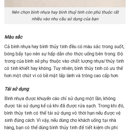
Nên chọn bình nhựa hay bình thuỷ tinh còn phù thuộc rất
nhiều vào nhu cầu sử dụng của bạn
Màu sắc
Cả bình nhựa hay bình thủy tinh đều có màu sắc trong suốt,
bóng bẩy tạo nên sự hấp dẫn cho thức uống bên trong. Độ
trong của bình sẽ phụ thuộc vào chất lượng nhựa/thủy tinh
có tinh khiết hay không. Tuy nhiên, bình thủy tinh có ưu thế
hơn một chút vì có bề mặt lấp lánh và trông cao cấp hơn.
Tái sử dụng
Bình nhựa được khuyến cáo chỉ sử dụng một lần, không
được tái sử dụng kể cả khi đã được rửa sạch. Trong khi đó,
bình thủy tinh có thể tái sử dụng vô thời hạn nếu được vệ
sinh đúng cách. Vì vậy, nếu dùng cho khách uống tại nhà
hàng, bạn có thể dùng bình thủy tinh để tiết kiệm chi phí.