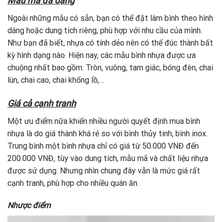
Mẫu mã đa dạng
Ngoài những mẫu có sẵn, bạn có thể đặt làm bình theo hình
dáng hoặc dung tích riêng, phù hợp với nhu cầu của mình.
Như bạn đã biết, nhựa có tính dẻo nên có thể đúc thành bất
kỳ hình dạng nào. Hiện nay, các mẫu bình nhựa được ưa
chuộng nhất bao gồm: Tròn, vuông, tam giác, bóng đèn, chai
lùn, chai cao, chai khổng lồ,…
Giá cả cạnh tranh
Một ưu điểm nữa khiến nhiều người quyết định mua bình
nhựa là do giá thành khá rẻ so với bình thủy tinh, bình inox.
Trung bình một bình nhựa chỉ có giá từ 50.000 VNĐ đến
200.000 VNĐ, tùy vào dung tích, mẫu mã và chất liệu nhựa
được sử dụng. Nhưng nhìn chung đây vẫn là mức giá rất
cạnh tranh, phù hợp cho nhiều quán ăn.
Nhược điểm