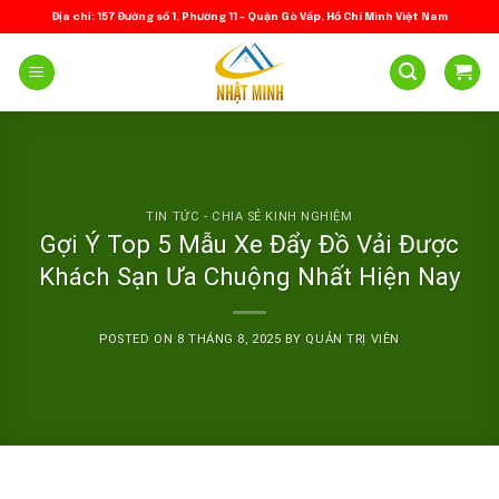
Skip
Địa chỉ: 157 Đường số 1, Phường 11 – Quận Gò Vấp, Hồ Chí Minh Việt Nam
to
content
TIN TỨC - CHIA SẺ KINH NGHIỆM
Gợi Ý Top 5 Mẫu Xe Đẩy Đồ Vải Được
Khách Sạn Ưa Chuộng Nhất Hiện Nay
POSTED ON
8 THÁNG 8, 2025
BY
QUẢN TRỊ VIÊN