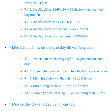
công việc giặt ủi
2. Xe đẩy đồ vải MHF-J39 – Dành cho khách sạn có
quy mô lớn
3. Xe đẩy đồ vải Inox YT10NM17-201
4. Xe đẩy đồ vải có tay cầm VS62X02-201
5. Xe đẩy đồ vải có thanh giằng VS62X04
Mẹo bảo quản và sử dụng xe đẩy đồ vải đúng cách
1. Vệ sinh túi vải thường xuyên – Ngăn mùi hôi, nấm
mốc
2. Tránh chất quá tải – Tăng tuổi thọ khung và bánh xe
3. Kiểm tra định kỳ – Phát hiện và xử lý lỗi sớm
4. Bảo dưỡng bánh xe – Lăn nhẹ, êm hơn
5. Gấp gọn sau khi dùng – Tối ưu không gian lưu trữ
Mua xe đẩy đồ vải ở đâu uy tín, giá tốt?