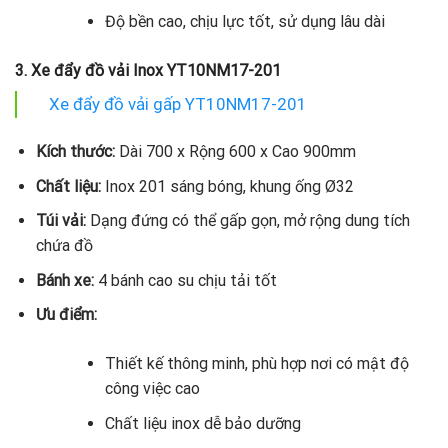
Độ bền cao, chịu lực tốt, sử dụng lâu dài
3. Xe đẩy đồ vải Inox YT10NM17-201
Xe đẩy đồ vải gấp YT10NM17-201
Kích thước:
Dài 700 x Rộng 600 x Cao 900mm
Chất liệu:
Inox 201 sáng bóng, khung ống Ø32
Túi vải:
Dạng đứng có thể gấp gọn, mở rộng dung tích
chứa đồ
Bánh xe:
4 bánh cao su chịu tải tốt
Ưu điểm:
Thiết kế thông minh, phù hợp nơi có mật độ
công việc cao
Chất liệu inox dễ bảo dưỡng