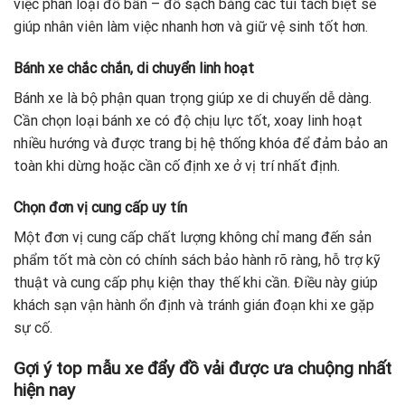
việc phân loại đồ bẩn – đồ sạch bằng các túi tách biệt sẽ
giúp nhân viên làm việc nhanh hơn và giữ vệ sinh tốt hơn.
Bánh xe chắc chắn, di chuyển linh hoạt
Bánh xe là bộ phận quan trọng giúp xe di chuyển dễ dàng.
Cần chọn loại bánh xe có độ chịu lực tốt, xoay linh hoạt
nhiều hướng và được trang bị hệ thống khóa để đảm bảo an
toàn khi dừng hoặc cần cố định xe ở vị trí nhất định.
Chọn đơn vị cung cấp uy tín
Một đơn vị cung cấp chất lượng không chỉ mang đến sản
phẩm tốt mà còn có chính sách bảo hành rõ ràng, hỗ trợ kỹ
thuật và cung cấp phụ kiện thay thế khi cần. Điều này giúp
khách sạn vận hành ổn định và tránh gián đoạn khi xe gặp
sự cố.
Gợi ý top mẫu xe đẩy đồ vải được ưa chuộng nhất
hiện nay