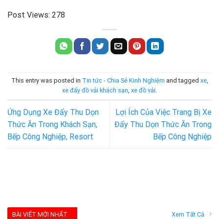
Post Views:
278
This entry was posted in
Tin tức - Chia Sẻ Kinh Nghiệm
and tagged
xe
,
xe đẩy đồ vải khách sạn
,
xe đồ vải
.
Ứng Dụng Xe Đẩy Thu Dọn
Lợi Ích Của Việc Trang Bị Xe
Thức Ăn Trong Khách Sạn,
Đẩy Thu Dọn Thức Ăn Trong
Bếp Công Nghiệp, Resort
Bếp Công Nghiệp
BÀI VIẾT MỚI NHẤT
Xem Tất Cả