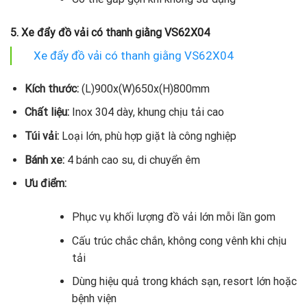
5. Xe đẩy đồ vải có thanh giằng VS62X04
Xe đẩy đồ vải có thanh giằng VS62X04
Kích thước:
(L)900x(W)650x(H)800mm
Chất liệu:
Inox 304 dày, khung chịu tải cao
Túi vải:
Loại lớn, phù hợp giặt là công nghiệp
Bánh xe:
4 bánh cao su, di chuyển êm
Ưu điểm:
Phục vụ khối lượng đồ vải lớn mỗi lần gom
Cấu trúc chắc chắn, không cong vênh khi chịu
tải
Dùng hiệu quả trong khách sạn, resort lớn hoặc
bệnh viện