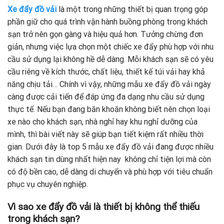
Xe đẩy đồ vải
là một trong những thiết bị quan trọng góp
phần giữ cho quá trình vận hành buồng phòng trong khách
sạn trở nên gọn gàng và hiệu quả hơn. Tưởng chừng đơn
giản, nhưng việc lựa chọn một chiếc xe đẩy phù hợp với nhu
cầu sử dụng lại không hề dễ dàng. Mỗi khách sạn sẽ có yêu
cầu riêng về kích thước, chất liệu, thiết kế túi vải hay khả
năng chịu tải… Chính vì vậy, những mẫu xe đẩy đồ vải ngày
càng được cải tiến để đáp ứng đa dạng nhu cầu sử dụng
thực tế. Nếu bạn đang băn khoăn không biết nên chọn loại
xe nào cho khách sạn, nhà nghỉ hay khu nghỉ dưỡng của
mình, thì bài viết này sẽ giúp bạn tiết kiệm rất nhiều thời
gian. Dưới đây là top 5 mẫu xe đẩy đồ vải đang được nhiều
khách sạn tin dùng nhất hiện nay không chỉ tiện lợi mà còn
có độ bền cao, dễ dàng di chuyển và phù hợp với tiêu chuẩn
phục vụ chuyên nghiệp.
Vì sao xe đẩy đồ vải là thiết bị không thể thiếu
trong khách sạn?