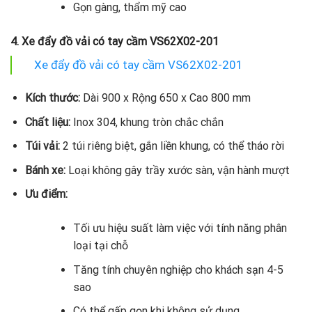
Gọn gàng, thẩm mỹ cao
4. Xe đẩy đồ vải có tay cầm VS62X02-201
Xe đẩy đồ vải có tay cầm VS62X02-201
Kích thước:
Dài 900 x Rộng 650 x Cao 800 mm
Chất liệu:
Inox 304, khung tròn chắc chắn
Túi vải:
2 túi riêng biệt, gắn liền khung, có thể tháo rời
Bánh xe:
Loại không gây trầy xước sàn, vận hành mượt
Ưu điểm:
Tối ưu hiệu suất làm việc với tính năng phân
loại tại chỗ
Tăng tính chuyên nghiệp cho khách sạn 4-5
sao
Có thể gấp gọn khi không sử dụng