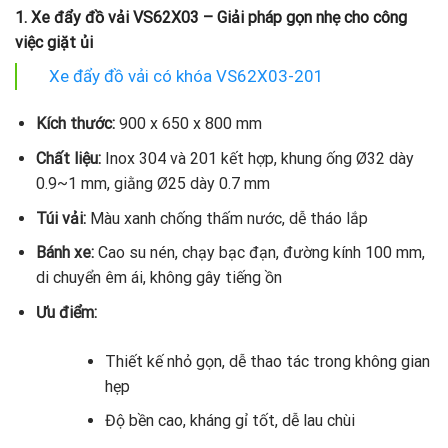
1. Xe đẩy đồ vải VS62X03 – Giải pháp gọn nhẹ cho công
việc giặt ủi
Xe đẩy đồ vải có khóa VS62X03-201
Kích thước:
900 x 650 x 800 mm
Chất liệu:
Inox 304 và 201 kết hợp, khung ống Ø32 dày
0.9~1 mm, giằng Ø25 dày 0.7 mm
Túi vải:
Màu xanh chống thấm nước, dễ tháo lắp
Bánh xe:
Cao su nén, chạy bạc đạn, đường kính 100 mm,
di chuyển êm ái, không gây tiếng ồn
Ưu điểm:
Thiết kế nhỏ gọn, dễ thao tác trong không gian
hẹp
Độ bền cao, kháng gỉ tốt, dễ lau chùi