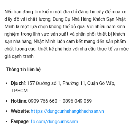
Nếu bạn đang tìm kiếm một địa chỉ đáng tin cậy để mua xe
đẩy đồ vải chất lượng, Dụng Cụ Nhà Hàng Khách Sạn Nhật
Minh là một lựa chọn không thể bỏ qua. Với nhiều năm kinh
nghiệm trong lĩnh vực sản xuất và phân phối thiết bị khách
sạn nhà hàng, Nhật Minh luôn cam kết mang đến sản phẩm
chất lượng cao, thiết kế phù hợp với nhu cầu thực tế và mức
giá cạnh tranh.
Thông tin liên hệ:
Địa chỉ:
157 Đường số 1, Phường 11, Quận Gò Vấp,
TP.HCM
Hotline:
0909 766 660 – 0896 049 059
Website:
https://dungcunhahangkhachsan.vn
Fanpage:
fb.com/dungcunhksnm