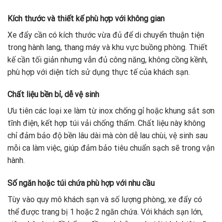
Kích thước và thiết kế phù hợp với không gian
Xe đẩy cần có kích thước vừa đủ để di chuyển thuận tiện
trong hành lang, thang máy và khu vực buồng phòng. Thiết
kế cần tối giản nhưng vẫn đủ công năng, không cồng kềnh,
phù hợp với diện tích sử dụng thực tế của khách sạn.
Chất liệu bền bỉ, dễ vệ sinh
Ưu tiên các loại xe làm từ inox chống gỉ hoặc khung sắt sơn
tĩnh điện, kết hợp túi vải chống thấm. Chất liệu này không
chỉ đảm bảo độ bền lâu dài mà còn dễ lau chùi, vệ sinh sau
mỗi ca làm việc, giúp đảm bảo tiêu chuẩn sạch sẽ trong vận
hành.
Số ngăn hoặc túi chứa phù hợp với nhu cầu
Tùy vào quy mô khách sạn và số lượng phòng, xe đẩy có
thể được trang bị 1 hoặc 2 ngăn chứa. Với khách sạn lớn,