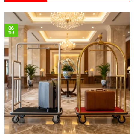
06
Th8