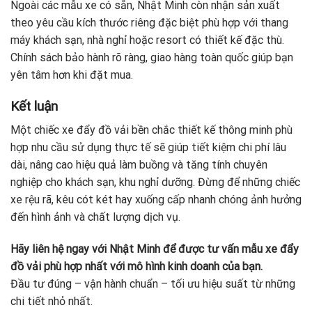
Ngoài các mẫu xe có sẵn, Nhật Minh còn nhận sản xuất
theo yêu cầu kích thước riêng đặc biệt phù hợp với thang
máy khách sạn, nhà nghỉ hoặc resort có thiết kế đặc thù.
Chính sách bảo hành rõ ràng, giao hàng toàn quốc giúp bạn
yên tâm hơn khi đặt mua.
Kết luận
Một chiếc xe đẩy đồ vải bền chắc thiết kế thông minh phù
hợp nhu cầu sử dụng thực tế sẽ giúp tiết kiệm chi phí lâu
dài, nâng cao hiệu quả làm buồng và tăng tính chuyên
nghiệp cho khách sạn, khu nghỉ dưỡng. Đừng để những chiếc
xe rệu rã, kêu cót két hay xuống cấp nhanh chóng ảnh hưởng
đến hình ảnh và chất lượng dịch vụ.
Hãy liên hệ ngay với Nhật Minh để được tư vấn mẫu xe đẩy
đồ vải phù hợp nhất với mô hình kinh doanh của bạn.
Đầu tư đúng – vận hành chuẩn – tối ưu hiệu suất từ những
chi tiết nhỏ nhất.