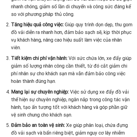
nhanh chóng, giảm số lần di chuyển và công sức đáng kể
so với phương pháp thủ công.
Tăng hiệu quả công việc:
Giúp quy trình dọn dẹp, thu gom
đồ vải diễn ra nhanh hơn, đảm bảo sạch sẽ, kịp thời phục
vụ khách hàng, nâng cao hiệu suất làm việc của nhân
viên.
Tiết kiệm chi phí vận hành:
Với sức chứa lớn, xe đẩy giúp
giảm số lượng nhân công cần thiết, từ đó cắt giảm chi
phí nhân sự cho khách sạn mà vẫn đảm bảo công việc
hoàn thành đúng hạn.
Mang lại sự chuyên nghiệp:
Việc sử dụng xe đẩy đồ vải
thể hiện sự chuyên nghiệp, ngăn nắp trong công tác vận
hành, tạo ấn tượng tốt với khách hàng và góp phần giữ
vệ sinh chung cho khách sạn.
Đảm bảo an toàn vệ sinh:
Xe giúp phân loại, chứa đựng
đồ vải sạch và bẩn riêng biệt, giảm nguy cơ lây nhiễm