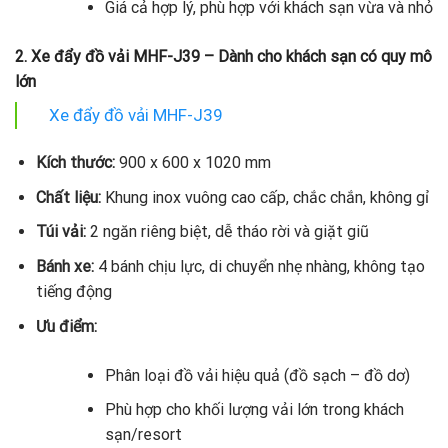
Giá cả hợp lý, phù hợp với khách sạn vừa và nhỏ
2. Xe đẩy đồ vải MHF-J39 – Dành cho khách sạn có quy mô
lớn
Xe đẩy đồ vải MHF-J39
Kích thước:
900 x 600 x 1020 mm
Chất liệu:
Khung inox vuông cao cấp, chắc chắn, không gỉ
Túi vải:
2 ngăn riêng biệt, dễ tháo rời và giặt giũ
Bánh xe:
4 bánh chịu lực, di chuyển nhẹ nhàng, không tạo
tiếng động
Ưu điểm:
Phân loại đồ vải hiệu quả (đồ sạch – đồ dơ)
Phù hợp cho khối lượng vải lớn trong khách
sạn/resort