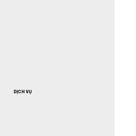
DỊCH VỤ