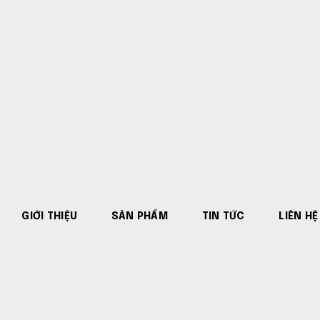
GIỚI THIỆU
SẢN PHẨM
TIN TỨC
LIÊN HỆ