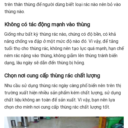
trên thân thùng để người dùng biết loại rác nào nên bỏ vào
thùng nào.
Không có tác động mạnh vào thùng
Giống như bất kỳ thùng rác nào, chúng có độ bền, có khả
năng chống va đập ở một mức độ nào đó. Vì vậy, để tăng
tuổi thọ cho thùng rác, không nên tạo lực quá mạnh, hạn chế
ném rác nặng vào thùng, không giẫm lên thùng tránh biến
dạng, lâu ngày sẽ dẫn đến thùng bị hỏng.
Chọn nơi cung cấp thùng rác chất lượng
Nhu cầu sử dụng thùng rác ngày càng phổ biến nên trên thị
trường xuất hiện nhiều sản phẩm kém chất lượng, sử dụng
chất liệu không an toàn để sản xuất. Vì vậy, bạn nên lựa
chọn cho mình nơi cung cấp thùng rác chất lượng tốt.