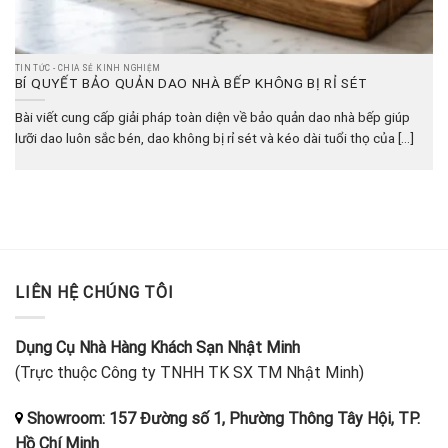
TIN TỨC - CHIA SẺ KINH NGHIỆM
BÍ QUYẾT BẢO QUẢN DAO NHÀ BẾP KHÔNG BỊ RỈ SÉT
Bài viết cung cấp giải pháp toàn diện về bảo quản dao nhà bếp giúp
lưỡi dao luôn sắc bén, dao không bị rỉ sét và kéo dài tuổi thọ của [...]
LIÊN HỆ CHÚNG TÔI
Dụng Cụ Nhà Hàng Khách Sạn Nhật Minh
(Trực thuộc Công ty TNHH TK SX TM Nhật Minh)
Showroom: 157 Đường số 1, Phường Thông Tây Hội, TP.
Hồ Chí Minh