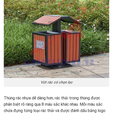
Vứt rác có chọn lọc
Thùng rác nhựa dễ dàng hơn, rác thải trong thùng được
phân biệt rõ ràng qua 8 màu sắc khác nhau. Mỗi màu sắc
chứa đựng từng loại rác thải và được đánh dấu bằng logo