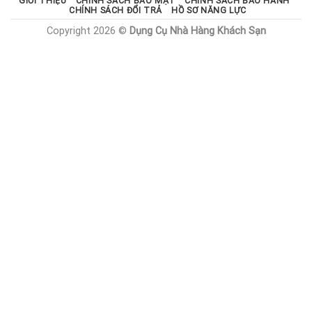
GIỚI THIỆU
CHÍNH SÁCH BẢO MẬT
CHÍNH SÁCH BẢO HÀNH
CHÍNH SÁCH ĐỔI TRẢ
HỒ SƠ NĂNG LỰC
Copyright 2026 ©
Dụng Cụ Nhà Hàng Khách Sạn