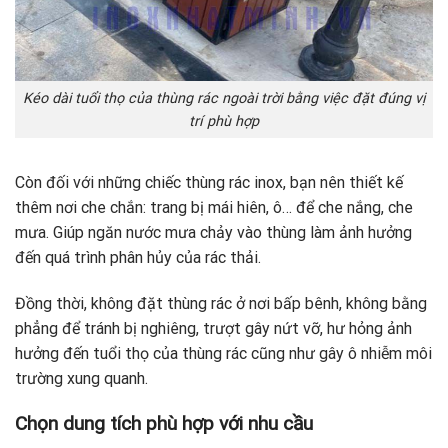
Kéo dài tuổi thọ của thùng rác ngoài trời bằng việc đặt đúng vị
trí phù hợp
Còn đối với những chiếc thùng rác inox, bạn nên thiết kế
thêm nơi che chắn: trang bị mái hiên, ô… để che nắng, che
mưa. Giúp ngăn nước mưa chảy vào thùng làm ảnh hưởng
đến quá trình phân hủy của rác thải.
Đồng thời, không đặt thùng rác ở nơi bấp bênh, không bằng
phẳng để tránh bị nghiêng, trượt gây nứt vỡ, hư hỏng ảnh
hưởng đến tuổi thọ của thùng rác cũng như gây ô nhiễm môi
trường xung quanh.
Chọn dung tích phù hợp với nhu cầu