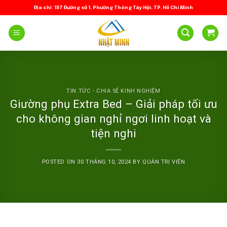
Skip
Địa chỉ: 157 Đường số 1, Phường Thông Tây Hội, TP. Hồ Chí Minh
to
content
TIN TỨC - CHIA SẺ KINH NGHIỆM
Giường phụ Extra Bed – Giải pháp tối ưu
cho không gian nghỉ ngơi linh hoạt và
tiện nghi
POSTED ON
30 THÁNG 10, 2024
BY
QUẢN TRỊ VIÊN