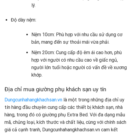
lý.
Độ dày nệm:
Nệm 10cm: Phù hợp với nhu cầu sử dụng cơ
bản, mang đến sự thoải mái vừa phải.
Nệm 20cm: Cung cấp độ êm ái cao hơn, phù
hợp với người có nhu cầu cao về giấc ngủ,
người lớn tuổi hoặc người có vấn đề về xương
khớp.
Địa chỉ mua giường phụ khách sạn uy tín
Dungcunhahangkhachsan.vn
là một trong những địa chỉ uy
tín hàng đầu chuyên cung cấp các thiết bị khách sạn, nhà
hàng, trong đó có giường phụ Extra Bed. Với đa dạng mẫu
mã, chủng loại, kích thước và chất liệu, cùng với chính sách
giá cả cạnh tranh, Dungcunhahangkhachsan.vn cam kết