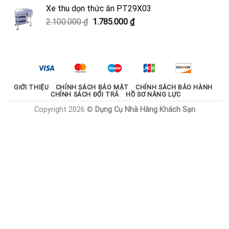
là:
tại
Xe thu dọn thức ăn PT29X03
2.000.000 ₫.
là:
Giá
Giá
2.100.000
₫
1.785.000
₫
1.800.000 ₫.
gốc
hiện
là:
tại
2.100.000 ₫.
là:
1.785.000 ₫.
GIỚI THIỆU
CHÍNH SÁCH BẢO MẬT
CHÍNH SÁCH BẢO HÀNH
CHÍNH SÁCH ĐỔI TRẢ
HỒ SƠ NĂNG LỰC
Copyright 2026 ©
Dụng Cụ Nhà Hàng Khách Sạn