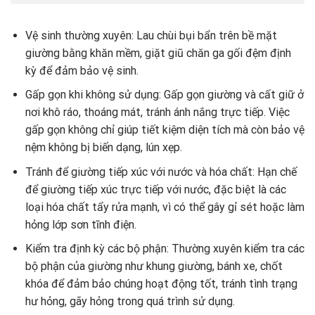
Vệ sinh thường xuyên: Lau chùi bụi bẩn trên bề mặt
giường bằng khăn mềm, giặt giũ chăn ga gối đệm định
kỳ để đảm bảo vệ sinh.
Gấp gọn khi không sử dụng: Gấp gọn giường và cất giữ ở
nơi khô ráo, thoáng mát, tránh ánh nắng trực tiếp. Việc
gấp gọn không chỉ giúp tiết kiệm diện tích mà còn bảo vệ
nệm không bị biến dạng, lún xẹp.
Tránh để giường tiếp xúc với nước và hóa chất: Hạn chế
để giường tiếp xúc trực tiếp với nước, đặc biệt là các
loại hóa chất tẩy rửa mạnh, vì có thể gây gỉ sét hoặc làm
hỏng lớp sơn tĩnh điện.
Kiểm tra định kỳ các bộ phận: Thường xuyên kiểm tra các
bộ phận của giường như khung giường, bánh xe, chốt
khóa để đảm bảo chúng hoạt động tốt, tránh tình trạng
hư hỏng, gãy hỏng trong quá trình sử dụng.