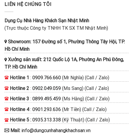
LIÊN HỆ CHÚNG TÔI
Dụng Cụ Nhà Hàng Khách Sạn Nhật Minh
(Trực thuộc Công ty TNHH TK SX TM Nhật Minh)
Showroom: 157 Đường số 1, Phường Thông Tây Hội, TP.
Hồ Chí Minh
Xưởng sản xuất: 212 Quốc Lộ 1A, Phường An Phú Đông,
TP. Hồ Chí Minh
Hotline 1
:
0909.766.660
(Mr Nghĩa) (Call / Zalo)
Hotline 2
:
0902.049.059
(Ms Sang) (Call / Zalo)
Hotline 3
:
0899.495.459
(Ms Hằng) (Call / Zalo)
Hotline 4
:
0901.293.636
(Mr Tiền) (Call / Zalo)
Hotline 5 :
0935.313.338
(Kỹ Thuật) (Call / Zalo)
Mail:
info@dungcunhahangkhachsan.vn