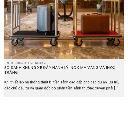
TIN TỨC - CHIA SẺ KINH NGHIỆM
SO SÁNH KHUNG XE ĐẨY HÀNH LÝ INOX MẠ VÀNG VÀ INOX
TRẮNG
Khi thiết lập hệ thống thiết bị tiền sảnh cao cấp cho các dự án lưu trú,
các chủ đầu tư và giám đốc bộ phận tiền sảnh thường xuyên phải [...]