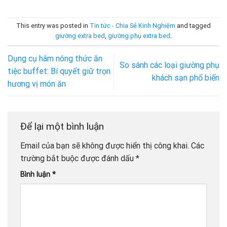
This entry was posted in
Tin tức - Chia Sẻ Kinh Nghiệm
and tagged
giường extra bed
,
giường phụ extra bed
.
Dụng cụ hâm nóng thức ăn
So sánh các loại giường phụ
tiệc buffet: Bí quyết giữ trọn
khách sạn phổ biến
hương vị món ăn
Để lại một bình luận
Email của bạn sẽ không được hiển thị công khai.
Các
trường bắt buộc được đánh dấu
*
Bình luận
*