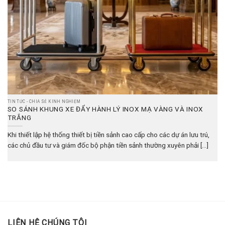
TIN TỨC - CHIA SẺ KINH NGHIỆM
SO SÁNH KHUNG XE ĐẨY HÀNH LÝ INOX MẠ VÀNG VÀ INOX
TRẮNG
Khi thiết lập hệ thống thiết bị tiền sảnh cao cấp cho các dự án lưu trú,
các chủ đầu tư và giám đốc bộ phận tiền sảnh thường xuyên phải [...]
LIÊN HỆ CHÚNG TÔI