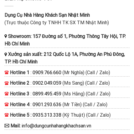
Dụng Cụ Nhà Hàng Khách Sạn Nhật Minh
(Trực thuộc Công ty TNHH TK SX TM Nhật Minh)
Showroom: 157 Đường số 1, Phường Thông Tây Hội, TP.
Hồ Chí Minh
Xưởng sản xuất: 212 Quốc Lộ 1A, Phường An Phú Đông,
TP. Hồ Chí Minh
Hotline 1
:
0909.766.660
(Mr Nghĩa) (Call / Zalo)
Hotline 2
:
0902.049.059
(Ms Sang) (Call / Zalo)
Hotline 3
:
0899.495.459
(Ms Hằng) (Call / Zalo)
Hotline 4
:
0901.293.636
(Mr Tiền) (Call / Zalo)
Hotline 5 :
0935.313.338
(Kỹ Thuật) (Call / Zalo)
Mail:
info@dungcunhahangkhachsan.vn