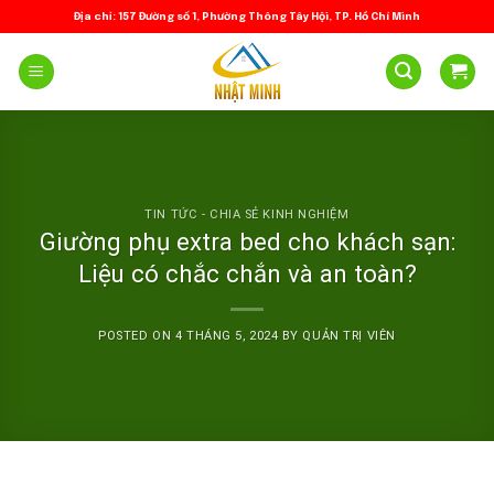
Skip
Địa chỉ: 157 Đường số 1, Phường Thông Tây Hội, TP. Hồ Chí Minh
to
content
TIN TỨC - CHIA SẺ KINH NGHIỆM
Giường phụ extra bed cho khách sạn:
Liệu có chắc chắn và an toàn?
POSTED ON
4 THÁNG 5, 2024
BY
QUẢN TRỊ VIÊN