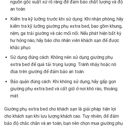
nguồn gốc xuất xứ rõ ràng để đảm bảo chất lượng và độ
an toàn.
Kiểm tra kỹ lưỡng trước khi sử dụng: Khi nhận phòng, hãy
kiểm tra kỹ lưỡng giường phụ extra bed, bao gồm khung,
nệm, ga trải giường và các mối nối. Nếu phát hiện bất kỳ
hư hỏng nào, hãy báo cho nhân viên khách sạn để được
khắc phục.
Sử dụng đúng cách: Không nên sử dụng giường phụ
extra bed để quá tải trọng lượng. Tránh nhảy hoặc nô
đùa trên giường để đảm bảo an toàn.
Bảo quản đúng cách: Khi không sử dụng, hãy gấp gọn
giường phụ extra bed và cất giữ ở nơi khô ráo, thoáng
mát.
Giường phụ extra bed cho khách sạn là giải pháp tiện lợi
cho khách sạn khi lưu lượng khách cao. Tuy nhiên, để đảm
bảo độ chắc chắn và an toàn, bạn nên chọn mua giường phụ