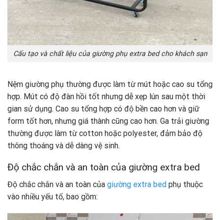
Cấu tạo và chất liệu của giường phụ extra bed cho khách sạn
Nệm giường phụ thường được làm từ mút hoặc cao su tổng
hợp. Mút có độ đàn hồi tốt nhưng dễ xẹp lún sau một thời
gian sử dụng. Cao su tổng hợp có độ bền cao hơn và giữ
form tốt hơn, nhưng giá thành cũng cao hơn. Ga trải giường
thường được làm từ cotton hoặc polyester, đảm bảo độ
thông thoáng và dễ dàng vệ sinh.
Độ chắc chắn và an toàn của giường extra bed
Độ chắc chắn và an toàn của
giường extra bed
phụ thuộc
vào nhiều yếu tố, bao gồm: