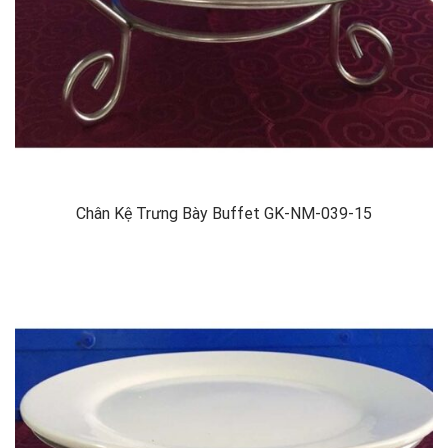
Chân Kệ Trưng Bày Buffet GK-NM-039-15