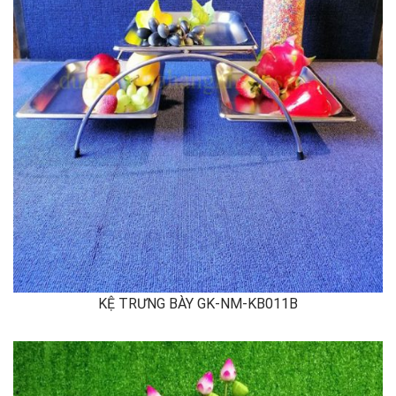
KỆ TRƯNG BÀY GK-NM-KB011B