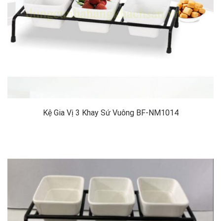
Kệ Gia Vị 3 Khay Sứ Vuông BF-NM1014