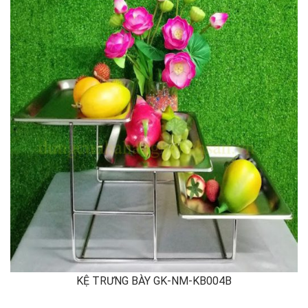
KỆ TRƯNG BÀY GK-NM-KB004B