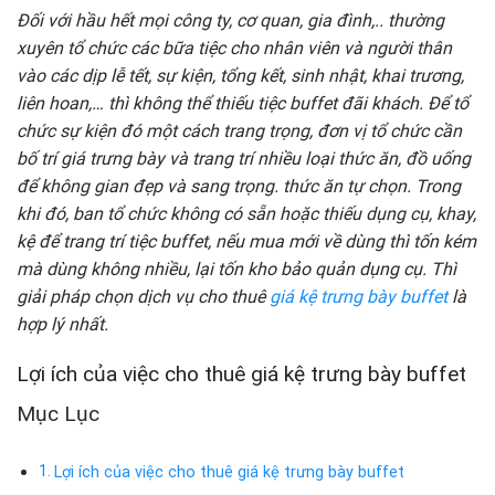
Đối với hầu hết mọi công ty, cơ quan, gia đình,.. thường
xuyên tổ chức các bữa tiệc cho nhân viên và người thân
vào các dịp lễ tết, sự kiện, tổng kết, sinh nhật, khai trương,
liên hoan,… thì không thể thiếu tiệc buffet đãi khách. Để tổ
chức sự kiện đó một cách trang trọng, đơn vị tổ chức cần
bố trí giá trưng bày và trang trí nhiều loại thức ăn, đồ uống
để không gian đẹp và sang trọng. thức ăn tự chọn. Trong
khi đó, ban tổ chức không có sẵn hoặc thiếu dụng cụ, khay,
kệ để trang trí tiệc buffet, nếu mua mới về dùng thì tốn kém
mà dùng không nhiều, lại tốn kho bảo quản dụng cụ. Thì
giải pháp chọn dịch vụ cho thuê
giá kệ trưng bày buffet
là
hợp lý nhất.
Lợi ích của việc cho thuê giá kệ trưng bày buffet
Mục Lục
Lợi ích của việc cho thuê giá kệ trưng bày buffet