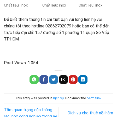
Chất liệu: inox
Chất liệu: inox
Chất liệu: inox
Để biết thêm thông tin chi tiết bạn vui lòng liên hệ với
chúng tôi theo hotline 02862702079 hoặc bạn có thể đến
trực tiếp địa chỉ: 157 đường số 1 phường 11 quận Gò Vấp
TPHCM.
Post Views:
1.054
This entry was posted in
Dịch vụ
. Bookmark the
permalink
.
Tầm quan trọng của thùng
Dịch vụ cho thuê nồi hâm
rác inox công nghiệp trong vệ