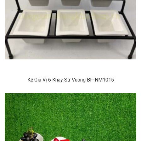
Kệ Gia Vị 6 Khay Sứ Vuông BF-NM1015