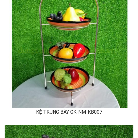
KỆ TRUNG BÀY GK-NM-KB007