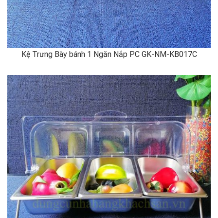
Kệ Trưng Bày bánh 1 Ngăn Nắp PC GK-NM-KB017C