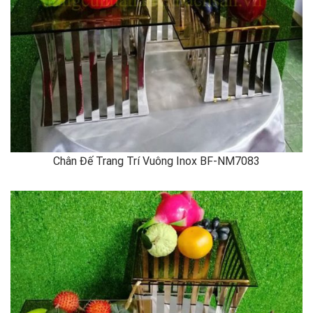
Chân Đế Trang Trí Vuông Inox BF-NM7083