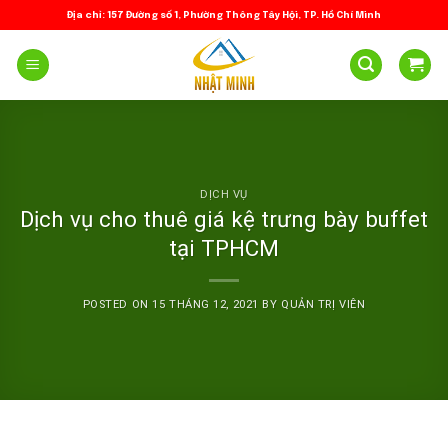
Skip
Địa chỉ: 157 Đường số 1, Phường Thông Tây Hội, TP. Hồ Chí Minh
to
content
DỊCH VỤ
Dịch vụ cho thuê giá kệ trưng bày buffet
tại TPHCM
POSTED ON
15 THÁNG 12, 2021
BY
QUẢN TRỊ VIÊN