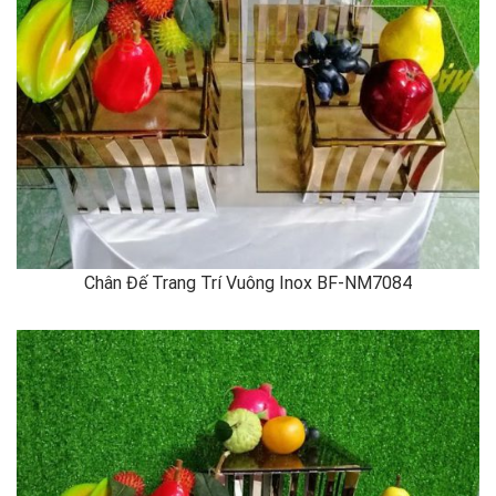
Chân Đế Trang Trí Vuông Inox BF-NM7084