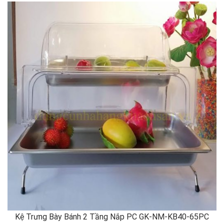
Kệ Trưng Bày Bánh 2 Tầng Nắp PC GK-NM-KB40-65PC