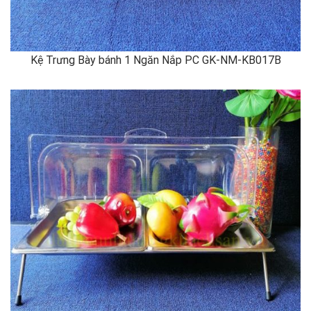
Kệ Trưng Bày bánh 1 Ngăn Nắp PC GK-NM-KB017B