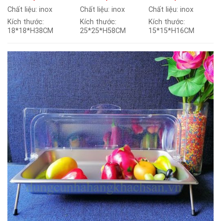
Chất liệu: inox
Chất liệu: inox
Chất liệu: inox
Kích thước:
Kích thước:
Kích thước:
18*18*H38CM
25*25*H58CM
15*15*H16CM