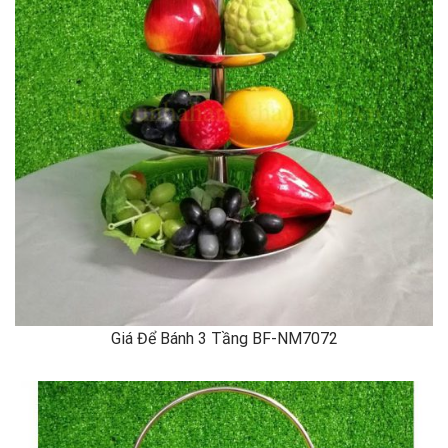
Giá Để Bánh 3 Tầng BF-NM7072