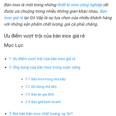
Bàn inox là một trong những
thiết bị inox công nghiệp
rất
được ưa chuộng trong nhiều không gian khác nhau.
Bàn
inox giá rẻ
tại Gò Vấp là sự lựa chọn của nhiều khách hàng
với những sản phẩm chất lượng, giá cả phải chăng.
Ưu điểm vượt trội của bàn inox giá rẻ
Mục Lục
Ưu điểm vượt trội của bàn inox giá rẻ
Ứng dụng của bàn inox trong cuộc sống
Bàn inox trong nhà bếp
Đồ dùng nhà tắm
Bàn ăn gia đình
Bàn ghế kinh doanh
Nơi bán bàn inox chất lượng, uy tín?