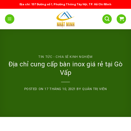
Skip
Địa chỉ: 157 Đường số 1, Phường Thông Tây Hội, TP. Hồ Chí Minh
to
content
TIN TỨC - CHIA SẺ KINH NGHIỆM
Địa chỉ cung cấp bàn inox giá rẻ tại Gò
Vấp
POSTED ON
17 THÁNG 10, 2021
BY
QUẢN TRỊ VIÊN