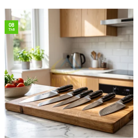
08
Th8