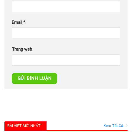
Email
*
Trang web
BÀI VIẾT MỚI NHẤT
Xem Tất Cả