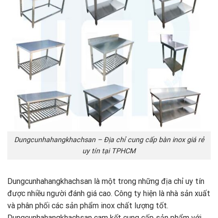
Dungcunhahangkhachsan – Địa chỉ cung cấp bàn inox giá rẻ
uy tín tại TPHCM
Dungcunhahangkhachsan là một trong những địa chỉ uy tín
được nhiều người đánh giá cao. Công ty hiện là nhà sản xuất
và phân phối các sản phẩm inox chất lượng tốt.
Dungcunhahangkhachsan cam kết cung cấp sản phẩm với