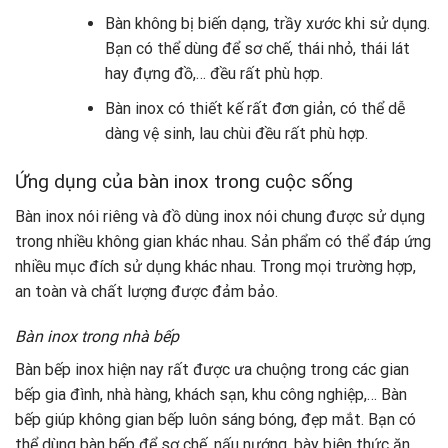
Bàn không bị biến dạng, trầy xước khi sử dụng.
Bạn có thể dùng để sơ chế, thái nhỏ, thái lát
hay đựng đồ,… đều rất phù hợp.
Bàn inox có thiết kế rất đơn giản, có thể dễ
dàng vệ sinh, lau chùi đều rất phù hợp.
Ứng dụng của bàn inox trong cuộc sống
Bàn inox nói riêng và đồ dùng inox nói chung được sử dụng
trong nhiều không gian khác nhau. Sản phẩm có thể đáp ứng
nhiều mục đích sử dụng khác nhau. Trong mọi trường hợp,
an toàn và chất lượng được đảm bảo.
Bàn inox trong nhà bếp
Bàn bếp inox hiện nay rất được ưa chuộng trong các gian
bếp gia đình, nhà hàng, khách sạn, khu công nghiệp,… Bàn
bếp giúp không gian bếp luôn sáng bóng, đẹp mắt. Bạn có
thể dùng bàn bếp để sơ chế, nấu nướng, bày biện thức ăn, ….