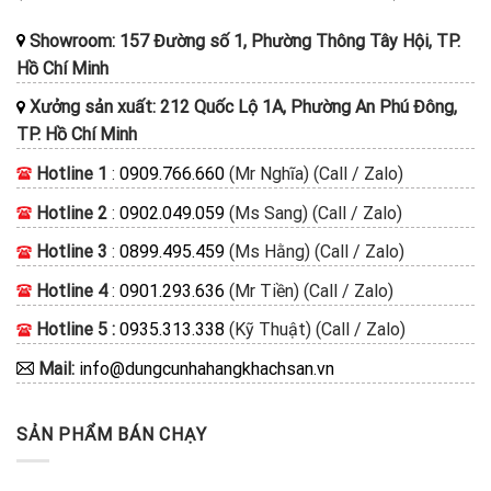
Showroom: 157 Đường số 1, Phường Thông Tây Hội, TP.
Hồ Chí Minh
Xưởng sản xuất: 212 Quốc Lộ 1A, Phường An Phú Đông,
TP. Hồ Chí Minh
Hotline 1
:
0909.766.660
(Mr Nghĩa) (Call / Zalo)
Hotline 2
:
0902.049.059
(Ms Sang) (Call / Zalo)
Hotline 3
:
0899.495.459
(Ms Hằng) (Call / Zalo)
Hotline 4
:
0901.293.636
(Mr Tiền) (Call / Zalo)
Hotline 5 :
0935.313.338
(Kỹ Thuật) (Call / Zalo)
Mail:
info@dungcunhahangkhachsan.vn
SẢN PHẨM BÁN CHẠY