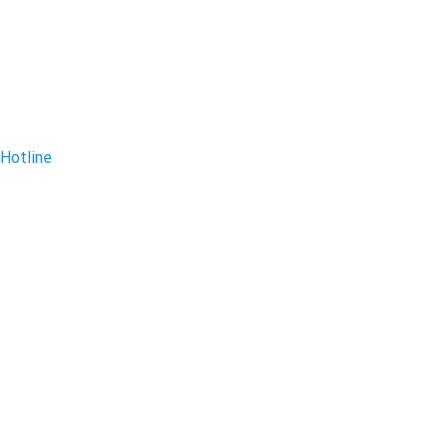
Hotline