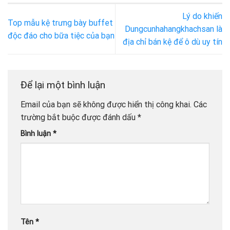
Lý do khiến
Top mẫu kệ trưng bày buffet
Dungcunhahangkhachsan là
độc đáo cho bữa tiệc của bạn
địa chỉ bán kệ để ô dù uy tín
Để lại một bình luận
Email của bạn sẽ không được hiển thị công khai.
Các
trường bắt buộc được đánh dấu
*
Bình luận
*
Tên
*