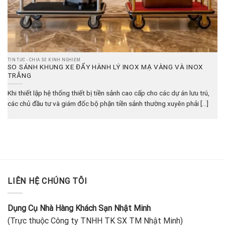
TIN TỨC - CHIA SẺ KINH NGHIỆM
SO SÁNH KHUNG XE ĐẨY HÀNH LÝ INOX MẠ VÀNG VÀ INOX
TRẮNG
Khi thiết lập hệ thống thiết bị tiền sảnh cao cấp cho các dự án lưu trú,
các chủ đầu tư và giám đốc bộ phận tiền sảnh thường xuyên phải [...]
LIÊN HỆ CHÚNG TÔI
Dụng Cụ Nhà Hàng Khách Sạn Nhật Minh
(Trực thuộc Công ty TNHH TK SX TM Nhật Minh)