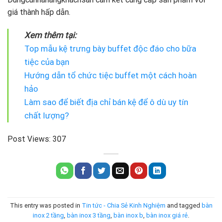
giá thành hấp dẫn.
Xem thêm tại:
Top mẫu kệ trưng bày buffet độc đáo cho bữa
tiệc của bạn
Hướng dẫn tổ chức tiệc buffet một cách hoàn
hảo
Làm sao để biết địa chỉ bán kệ để ô dù uy tín
chất lượng?
Post Views:
307
This entry was posted in
Tin tức - Chia Sẻ Kinh Nghiệm
and tagged
bàn
inox 2 tầng
,
bàn inox 3 tầng
,
bàn inox b
,
bàn inox giá rẻ
.