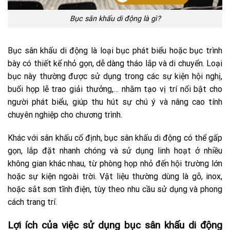
Bục sân khấu di động là gì?
Bục sân khấu di động là loại bục phát biểu hoặc bục trình
bày có thiết kế nhỏ gọn, dễ dàng tháo lắp và di chuyển. Loại
bục này thường được sử dụng trong các sự kiện hội nghị,
buổi họp lễ trao giải thưởng,… nhằm tạo vị trí nổi bật cho
người phát biểu, giúp thu hút sự chú ý và nâng cao tính
chuyên nghiệp cho chương trình.
Khác với sân khấu cố định, bục sân khấu di động có thể gấp
gọn, lắp đặt nhanh chóng và sử dụng linh hoạt ở nhiều
không gian khác nhau, từ phòng họp nhỏ đến hội trường lớn
hoặc sự kiện ngoài trời. Vật liệu thường dùng là gỗ, inox,
hoặc sắt sơn tĩnh điện, tùy theo nhu cầu sử dụng và phong
cách trang trí.
Lợi ích của việc sử dụng bục sân khấu di động