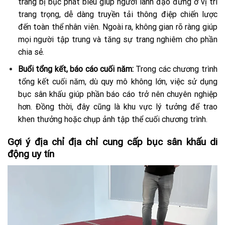
trang bị bục phát biểu giúp người lãnh đạo đứng ở vị trí
trang trọng, dễ dàng truyền tải thông điệp chiến lược
đến toàn thể nhân viên. Ngoài ra, không gian rõ ràng giúp
mọi người tập trung và tăng sự trang nghiêm cho phần
chia sẻ.
Buổi tổng kết, báo cáo cuối năm:
Trong các chương trình
tổng kết cuối năm, dù quy mô không lớn, việc sử dụng
bục sân khấu giúp phần báo cáo trở nên chuyên nghiệp
hơn. Đồng thời, đây cũng là khu vực lý tưởng để trao
khen thưởng hoặc chụp ảnh tập thể cuối chương trình.
Gợi ý địa chỉ địa chỉ cung cấp bục sân khấu di
động uy tín