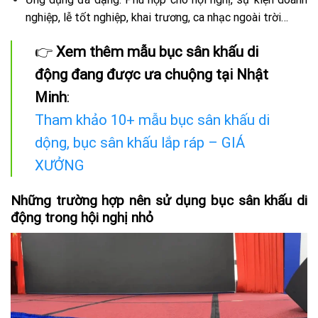
nghiệp, lễ tốt nghiệp, khai trương, ca nhạc ngoài trời…
👉
Xem thêm mẫu bục sân khấu di
động đang được ưa chuộng tại Nhật
Minh
:
Tham khảo 10+ mẫu bục sân khấu di
dộng, bục sân khấu lắp ráp – GIÁ
XƯỞNG
Những trường hợp nên sử dụng bục sân khấu di
động trong hội nghị nhỏ