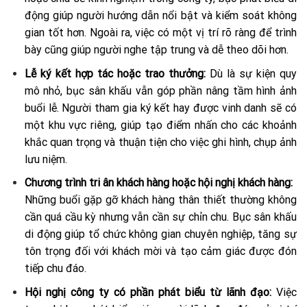
động giúp người hướng dẫn nổi bật và kiểm soát không
gian tốt hơn. Ngoài ra, việc có một vị trí rõ ràng để trình
bày cũng giúp người nghe tập trung và dễ theo dõi hơn.
Lễ ký kết hợp tác hoặc trao thưởng:
Dù là sự kiện quy
mô nhỏ, bục sân khấu vẫn góp phần nâng tầm hình ảnh
buổi lễ. Người tham gia ký kết hay được vinh danh sẽ có
một khu vực riêng, giúp tạo điểm nhấn cho các khoảnh
khắc quan trọng và thuận tiện cho việc ghi hình, chụp ảnh
lưu niệm.
Chương trình tri ân khách hàng hoặc hội nghị khách hàng:
Những buổi gặp gỡ khách hàng thân thiết thường không
cần quá cầu kỳ nhưng vẫn cần sự chỉn chu. Bục sân khấu
di động giúp tổ chức không gian chuyên nghiệp, tăng sự
tôn trọng đối với khách mời và tạo cảm giác được đón
tiếp chu đáo.
Hội nghị công ty có phần phát biểu từ lãnh đạo:
Việc