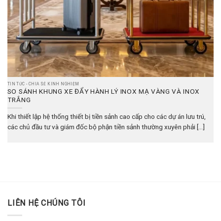
TIN TỨC - CHIA SẺ KINH NGHIỆM
SO SÁNH KHUNG XE ĐẨY HÀNH LÝ INOX MẠ VÀNG VÀ INOX
TRẮNG
Khi thiết lập hệ thống thiết bị tiền sảnh cao cấp cho các dự án lưu trú,
các chủ đầu tư và giám đốc bộ phận tiền sảnh thường xuyên phải [...]
LIÊN HỆ CHÚNG TÔI