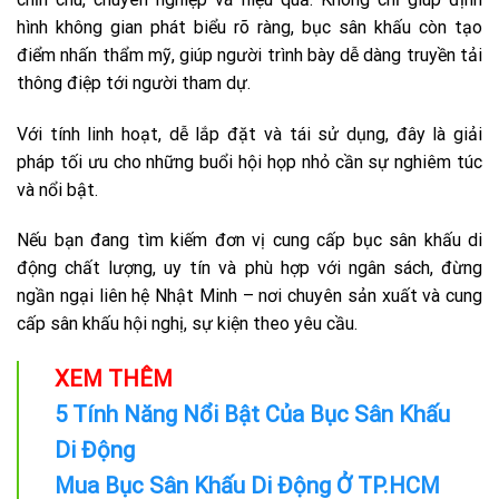
hình không gian phát biểu rõ ràng, bục sân khấu còn tạo
điểm nhấn thẩm mỹ, giúp người trình bày dễ dàng truyền tải
thông điệp tới người tham dự.
Với tính linh hoạt, dễ lắp đặt và tái sử dụng, đây là giải
pháp tối ưu cho những buổi hội họp nhỏ cần sự nghiêm túc
và nổi bật.
Nếu bạn đang tìm kiếm đơn vị cung cấp bục sân khấu di
động chất lượng, uy tín và phù hợp với ngân sách, đừng
ngần ngại liên hệ Nhật Minh – nơi chuyên sản xuất và cung
cấp sân khấu hội nghị, sự kiện theo yêu cầu.
XEM THÊM
5 Tính Năng Nổi Bật Của Bục Sân Khấu
Di Động
Mua Bục Sân Khấu Di Động Ở TP.HCM