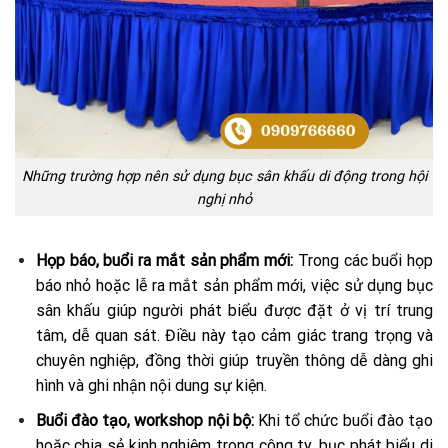
Những trường hợp nên sử dụng bục sân khấu di động trong hội
nghị nhỏ
Họp báo, buổi ra mắt sản phẩm mới:
Trong các buổi họp
báo nhỏ hoặc lễ ra mắt sản phẩm mới, việc sử dụng bục
sân khấu giúp người phát biểu được đặt ở vị trí trung
tâm, dễ quan sát. Điều này tạo cảm giác trang trọng và
chuyên nghiệp, đồng thời giúp truyền thông dễ dàng ghi
hình và ghi nhận nội dung sự kiện.
Buổi đào tạo, workshop nội bộ:
Khi tổ chức buổi đào tạo
hoặc chia sẻ kinh nghiệm trong công ty, bục phát biểu di