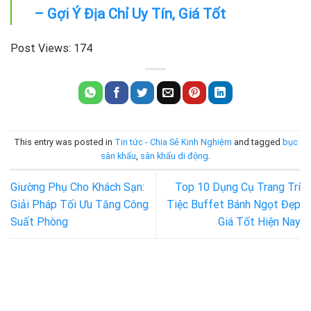
– Gợi Ý Địa Chỉ Uy Tín, Giá Tốt
Post Views:
174
This entry was posted in
Tin tức - Chia Sẻ Kinh Nghiệm
and tagged
bục
sân khấu
,
sân khấu di động
.
Giường Phụ Cho Khách Sạn:
Top 10 Dụng Cụ Trang Trí
Giải Pháp Tối Ưu Tăng Công
Tiệc Buffet Bánh Ngọt Đẹp
Suất Phòng
Giá Tốt Hiện Nay