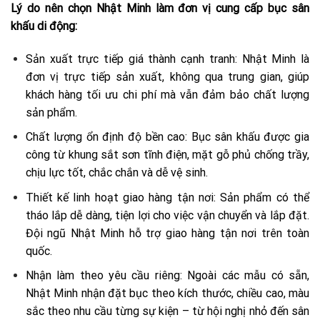
Lý do nên chọn Nhật Minh làm đơn vị cung cấp bục sân
khấu di động:
Sản xuất trực tiếp giá thành cạnh tranh: Nhật Minh là
đơn vị trực tiếp sản xuất, không qua trung gian, giúp
khách hàng tối ưu chi phí mà vẫn đảm bảo chất lượng
sản phẩm.
Chất lượng ổn định độ bền cao: Bục sân khấu được gia
công từ khung sắt sơn tĩnh điện, mặt gỗ phủ chống trầy,
chịu lực tốt, chắc chắn và dễ vệ sinh.
Thiết kế linh hoạt giao hàng tận nơi: Sản phẩm có thể
tháo lắp dễ dàng, tiện lợi cho việc vận chuyển và lắp đặt.
Đội ngũ Nhật Minh hỗ trợ giao hàng tận nơi trên toàn
quốc.
Nhận làm theo yêu cầu riêng: Ngoài các mẫu có sẵn,
Nhật Minh nhận đặt bục theo kích thước, chiều cao, màu
sắc theo nhu cầu từng sự kiện – từ hội nghị nhỏ đến sân