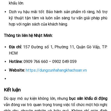
khấu lớn.
Dịch vụ hậu mãi tốt: Bảo hành sản phẩm rõ ràng, hỗ trợ
kỹ thuật tận tâm và luôn sẵn sàng tư vấn giải pháp phù
hợp với ngân sách của khách hàng.
Thông tin liên hệ Nhật Minh:
Địa chỉ:
157 Đường số 1, Phường 11, Quận Gò Vấp, TP.
HCM
Hotline:
0909 766 660 – 0902 049 059
Website:
https://dungcunhahangkhachsan.vn
Kết luận
Dù quy mô sự kiện không lớn, nhưng
bục sân khấu di động
vẫn đóng vai trò quan trọng trong việc tổ chức một hội nghị
chỉn chu, chuyên nghiệp và hiệu quả.
Không chỉ giúp định