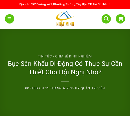
Skip
Địa chỉ: 157 Đường số 1, Phường Thông Tây Hội, TP. Hồ Chí Minh
to
content
TIN TỨC - CHIA SẺ KINH NGHIỆM
Bục Sân Khấu Di Động Có Thực Sự Cần
Thiết Cho Hội Nghị Nhỏ?
POSTED ON
11 THÁNG 6, 2025
BY
QUẢN TRỊ VIÊN