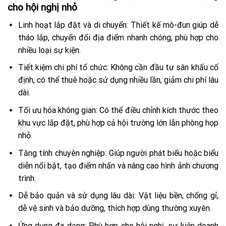
cho hội nghị nhỏ
Linh hoạt lắp đặt và di chuyển:
Thiết kế mô-đun giúp dễ
tháo lắp, chuyển đổi địa điểm nhanh chóng, phù hợp cho
nhiều loại sự kiện.
Tiết kiệm chi phí tổ chức:
Không cần đầu tư sân khấu cố
định, có thể thuê hoặc sử dụng nhiều lần, giảm chi phí lâu
dài.
Tối ưu hóa không gian:
Có thể điều chỉnh kích thước theo
khu vực lắp đặt, phù hợp cả hội trường lớn lẫn phòng họp
nhỏ.
Tăng tính chuyên nghiệp:
Giúp người phát biểu hoặc biểu
diễn nổi bật, tạo điểm nhấn và nâng cao hình ảnh chương
trình.
Dễ bảo quản và sử dụng lâu dài:
Vật liệu bền, chống gỉ,
dễ vệ sinh và bảo dưỡng, thích hợp dùng thường xuyên.
Ứng dụng đa dạng:
Phù hợp cho hội nghị, sự kiện doanh