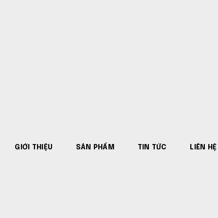
GIỚI THIỆU
SẢN PHẨM
TIN TỨC
LIÊN HỆ