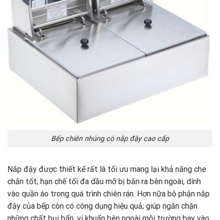
Bếp chiên nhúng có nắp đậy cao cấp
Nắp đậy được thiết kế rất là tối ưu mang lại khả năng che
chắn tốt; hạn chế tối đa dầu mỡ bị bắn ra bên ngoài, dính
vào quần áo trong quá trình chiên rán. Hơn nữa bộ phận nắp
đậy của bếp còn có công dụng hiệu quả; giúp ngăn chặn
những chất bụi bẩn, vi khuẩn bên ngoài môi trường bay vào