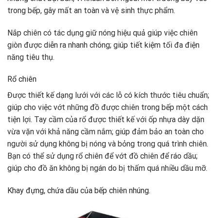
trong bếp, gây mất an toàn và vệ sinh thực phẩm.
Nắp chiên có tác dụng giữ nóng hiệu quả giúp việc chiên
giòn được diễn ra nhanh chóng; giúp tiết kiệm tối đa điện
năng tiêu thụ.
Rổ chiên
Được thiết kế dạng lưới với các lỗ có kích thước tiêu chuẩn;
giúp cho việc vớt những đồ được chiên trong bếp một cách
tiện lợi. Tay cầm của rổ được thiết kế với ốp nhựa dày dặn
vừa vặn với khả năng cầm nắm; giúp đảm bảo an toàn cho
người sử dụng không bị nóng và bỏng trong quá trình chiên.
Bạn có thể sử dụng rổ chiên để vớt đồ chiên để ráo dầu;
giúp cho đồ ăn không bị ngán do bị thấm quá nhiều dầu mỡ.
Khay đựng, chứa dầu của bếp chiên nhúng.