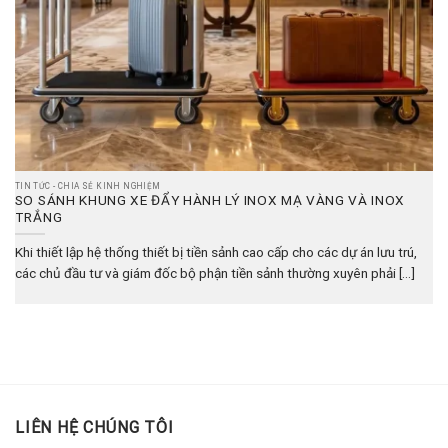
TIN TỨC - CHIA SẺ KINH NGHIỆM
SO SÁNH KHUNG XE ĐẨY HÀNH LÝ INOX MẠ VÀNG VÀ INOX
TRẮNG
Khi thiết lập hệ thống thiết bị tiền sảnh cao cấp cho các dự án lưu trú,
các chủ đầu tư và giám đốc bộ phận tiền sảnh thường xuyên phải [...]
LIÊN HỆ CHÚNG TÔI