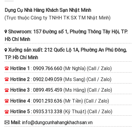
Dụng Cụ Nhà Hàng Khách Sạn Nhật Minh
(Trực thuộc Công ty TNHH TK SX TM Nhật Minh)
Showroom: 157 Đường số 1, Phường Thông Tây Hội, TP.
Hồ Chí Minh
Xưởng sản xuất: 212 Quốc Lộ 1A, Phường An Phú Đông,
TP. Hồ Chí Minh
Hotline 1
:
0909.766.660
(Mr Nghĩa) (Call / Zalo)
Hotline 2
:
0902.049.059
(Ms Sang) (Call / Zalo)
Hotline 3
:
0899.495.459
(Ms Hằng) (Call / Zalo)
Hotline 4
:
0901.293.636
(Mr Tiền) (Call / Zalo)
Hotline 5 :
0935.313.338
(Kỹ Thuật) (Call / Zalo)
Mail:
info@dungcunhahangkhachsan.vn