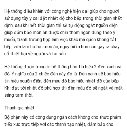
Hệ thống điều khiển với công nghệ hiện đại giúp cho người
sử dụng tùy ý cài đặt nhiệt độ cho bếp trong thời gian nhất
định; sau khi hết thời gian thì sẽ tự động ngắt nguồn điện
giúp đảm bảo món ăn được chín thơm ngon đúng theo ý
muốn, tránh trường hợp làm việc khác mà quên không tắt
bếp; vừa làm hư hại món ăn, nguy hiểm hơn còn gây ra cháy
nổ thiệt hại về người và tài sản.
Hệ thống được trang bị hệ thống báo tín hiệu 2 đèn xanh và
đỏ. Ý nghĩa của 2 chiếc đèn này đó là: Đèn xanh sẽ báo hiệu
tín hiệu nguồn điện, đèn màu đỏ báo hiệu nhiệt độ của bếp.
Khi đạt tới nhiệt độ phù hợp thì đèn màu đỏ sẽ ngắt và mất
sáng tạm thời.
Thanh gia nhiệt
Bộ phận này có công dụng ngăn cách không cho thực phẩm
tiếp xúc trực tiếp với các thanh tạo nhiệt, đảm bảo cho