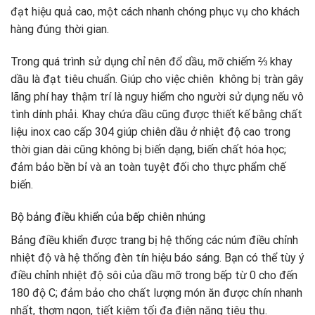
đạt hiệu quả cao, một cách nhanh chóng phục vụ cho khách
hàng đúng thời gian.
Trong quá trình sử dụng chỉ nên đổ dầu, mỡ chiếm ⅔ khay
dầu là đạt tiêu chuẩn. Giúp cho việc chiên không bị tràn gây
lãng phí hay thậm trí là nguy hiểm cho người sử dụng nếu vô
tình dính phải. Khay chứa dầu cũng được thiết kế bằng chất
liệu inox cao cấp 304 giúp chiên dầu ở nhiệt độ cao trong
thời gian dài cũng không bị biến dạng, biến chất hóa học;
đảm bảo bền bỉ và an toàn tuyệt đối cho thực phẩm chế
biến.
Bộ bảng điều khiển của bếp chiên nhúng
Bảng điều khiển được trang bị hệ thống các núm điều chỉnh
nhiệt độ và hệ thống đèn tín hiệu báo sáng. Bạn có thể tùy ý
điều chỉnh nhiệt độ sôi của dầu mỡ trong bếp từ 0 cho đến
180 độ C; đảm bảo cho chất lượng món ăn được chín nhanh
nhất, thơm ngon, tiết kiệm tối đa điện năng tiêu thụ.