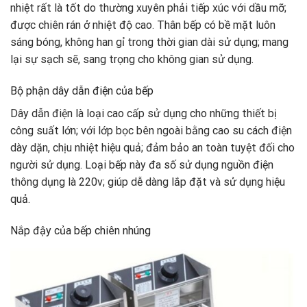
nhiệt rất là tốt do thường xuyên phải tiếp xúc với dầu mỡ;
được chiên rán ở nhiệt độ cao. Thân bếp có bề mặt luôn
sáng bóng, không han gỉ trong thời gian dài sử dụng; mang
lại sự sạch sẽ, sang trọng cho không gian sử dụng.
Bộ phận dây dẫn điện của bếp
Dây dẫn điện là loại cao cấp sử dụng cho những thiết bị
công suất lớn; với lớp bọc bên ngoài bằng cao su cách điện
dày dặn, chịu nhiệt hiệu quả; đảm bảo an toàn tuyệt đối cho
người sử dụng. Loại bếp này đa số sử dụng nguồn điện
thông dụng là 220v; giúp dễ dàng lắp đặt và sử dụng hiệu
quả.
Nắp đậy của bếp chiên nhúng