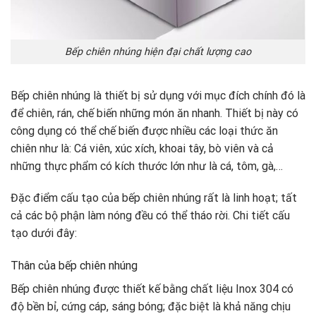
Bếp chiên nhúng hiện đại chất lượng cao
Bếp chiên nhúng là thiết bị sử dụng với mục đích chính đó là
để chiên, rán, chế biến những món ăn nhanh. Thiết bị này có
công dụng có thể chế biến được nhiều các loại thức ăn
chiên như là: Cá viên, xúc xích, khoai tây, bò viên và cả
những thực phẩm có kích thước lớn như là cá, tôm, gà,…
Đặc điểm cấu tạo của bếp chiên nhúng rất là linh hoạt; tất
cả các bộ phận làm nóng đều có thể tháo rời. Chi tiết cấu
tạo dưới đây:
Thân của bếp chiên nhúng
Bếp chiên nhúng được thiết kế bằng chất liệu Inox 304 có
độ bền bỉ, cứng cáp, sáng bóng; đặc biệt là khả năng chịu