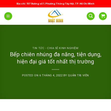
Skip
Địa chỉ: 157 Đường số 1, Phường Thông Tây Hội, TP. Hồ Chí Minh
to
content
TIN TỨC - CHIA SẺ KINH NGHIỆM
Bếp chiên nhúng đa năng, tiện dụng,
hiện đại giá tốt nhất thị trường
POSTED ON
6 THÁNG 4, 2022
BY
QUẢN TRỊ VIÊN