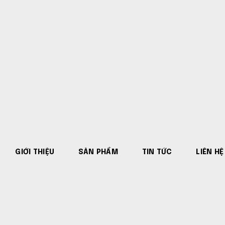
GIỚI THIỆU
SẢN PHẨM
TIN TỨC
LIÊN HỆ