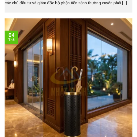
các chủ đầu tư và giám đốc bộ phận tiền sảnh thường xuyên phải [...]
04
Th8