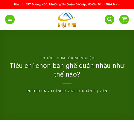
Skip
Địa chỉ: 157 Đường số 1, Phường 11 – Quận Gò Vấp, Hồ Chí Minh Việt Nam
to
content
TIN TỨC - CHIA SẺ KINH NGHIỆM
Tiêu chí chọn bàn ghế quán nhậu như
thế nào?
POSTED ON
7 THÁNG 9, 2020
BY
QUẢN TRỊ VIÊN