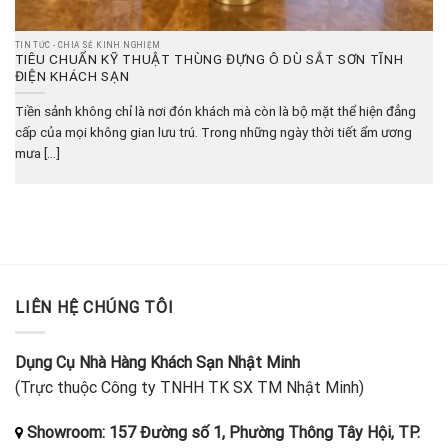
TIN TỨC - CHIA SẺ KINH NGHIỆM
TIÊU CHUẨN KỸ THUẬT THÙNG ĐỰNG Ô DÙ SẮT SƠN TĨNH
ĐIỆN KHÁCH SẠN
Tiền sảnh không chỉ là nơi đón khách mà còn là bộ mặt thể hiện đẳng
cấp của mọi không gian lưu trú. Trong những ngày thời tiết ẩm ương
mưa [...]
LIÊN HỆ CHÚNG TÔI
Dụng Cụ Nhà Hàng Khách Sạn Nhật Minh
(Trực thuộc Công ty TNHH TK SX TM Nhật Minh)
Showroom: 157 Đường số 1, Phường Thông Tây Hội, TP.