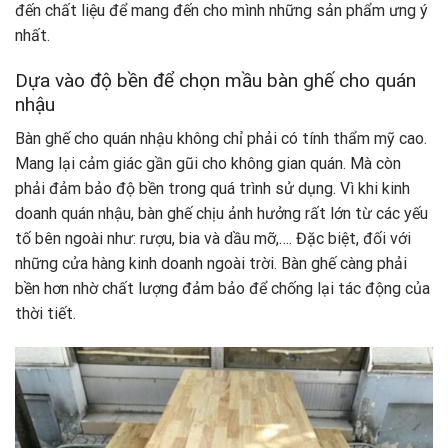
đến chất liệu để mang đến cho mình những sản phẩm ưng ý
nhất.
Dựa vào độ bền để chọn mầu bàn ghế cho quán
nhậu
Bàn ghế cho quán nhậu không chỉ phải có tính thẩm mỹ cao.
Mang lại cảm giác gần gũi cho không gian quán. Mà còn
phải đảm bảo độ bền trong quá trình sử dụng. Vì khi kinh
doanh quán nhậu, bàn ghế chịu ảnh hưởng rất lớn từ các yếu
tố bên ngoài như: rượu, bia và dầu mỡ,…. Đặc biệt, đối với
những cửa hàng kinh doanh ngoài trời. Bàn ghế càng phải
bền hơn nhờ chất lượng đảm bảo để chống lại tác động của
thời tiết.