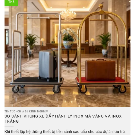
Th8
TIN TỨC - CHIA SẺ KINH NGHIỆM
SO SÁNH KHUNG XE ĐẨY HÀNH LÝ INOX MẠ VÀNG VÀ INOX
TRẮNG
Khi thiết lập hệ thống thiết bị tiền sảnh cao cấp cho các dự án lưu trú,