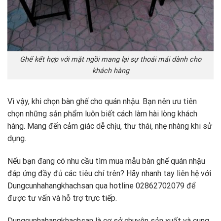
Ghế kết hợp với mặt ngồi mang lại sự thoải mái dành cho
khách hàng
Vì vậy, khi chọn bàn ghế cho quán nhậu. Bạn nên ưu tiên
chọn những sản phẩm luôn biết cách làm hài lòng khách
hàng. Mang đến cảm giác dễ chịu, thư thái, nhẹ nhàng khi sử
dụng.
Nếu bạn đang có nhu cầu tìm mua mẫu bàn ghế quán nhậu
đáp ứng đầy đủ các tiêu chí trên? Hãy nhanh tay liên hệ với
Dungcunhahangkhachsan qua hotline 02862702079 để
được tư vấn và hỗ trợ trực tiếp.
Dungcunhahangkhachsan là cơ sở chuyên sản xuất và cung