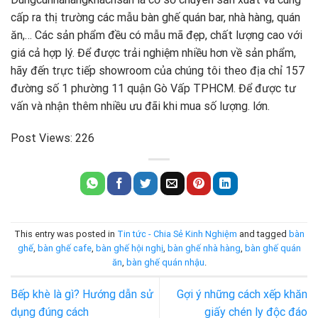
cấp ra thị trường các mẫu bàn ghế quán bar, nhà hàng, quán
ăn,… Các sản phẩm đều có mẫu mã đẹp, chất lượng cao với
giá cả hợp lý. Để được trải nghiệm nhiều hơn về sản phẩm,
hãy đến trực tiếp showroom của chúng tôi theo địa chỉ 157
đường số 1 phường 11 quận Gò Vấp TPHCM. Để được tư
vấn và nhận thêm nhiều ưu đãi khi mua số lượng. lớn.
Post Views:
226
This entry was posted in
Tin tức - Chia Sẻ Kinh Nghiệm
and tagged
bàn
ghế
,
bàn ghế cafe
,
bàn ghế hội nghị
,
bàn ghế nhà hàng
,
bàn ghế quán
ăn
,
bàn ghế quán nhậu
.
Bếp khè là gì? Hướng dẫn sử
Gợi ý những cách xếp khăn
dụng đúng cách
giấy chén ly độc đáo