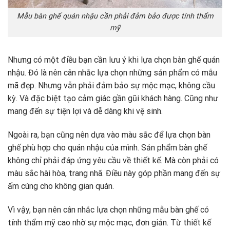
Mẫu bàn ghế quán nhậu cần phải đảm bảo được tính thẩm
mỹ
Nhưng có một điều bạn cần lưu ý khi lựa chọn bàn ghế quán
nhậu. Đó là nên cân nhắc lựa chọn những sản phẩm có mẫu
mã đẹp. Nhưng vẫn phải đảm bảo sự mộc mạc, không cầu
kỳ. Và đặc biệt tạo cảm giác gần gũi khách hàng. Cũng như
mang đến sự tiện lợi và dễ dàng khi vệ sinh.
Ngoài ra, bạn cũng nên dựa vào màu sắc để lựa chọn bàn
ghế phù hợp cho quán nhậu của mình. Sản phẩm bàn ghế
không chỉ phải đáp ứng yêu cầu về thiết kế. Mà còn phải có
màu sắc hài hòa, trang nhã. Điều này góp phần mang đến sự
ấm cúng cho không gian quán.
Vì vậy, bạn nên cân nhắc lựa chọn những mẫu bàn ghế có
tính thẩm mỹ cao nhờ sự mộc mạc, đơn giản. Từ thiết kế