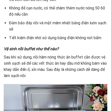
Không để cạn nước, có thể châm thêm nước nóng 50 60
độ nếu cần
Đảm bảo đáy nồi và mặt mâm nhiệt bảng điện luôn sạch
sẽ
Tiết kiệm điện nhờ sử dụng bảng điện không nút bấm
Vệ sinh nồi buffet như thế nào?
Sau khi sử dụng, nồi hâm nóng thức ăn buffet cần được vệ
sinh sạch sẽ để các vết thức ăn hay dầu mỡ không bám vào
khay dẫn đến ố, xỉn màu. Sau đây là những cách dễ dàng để
làm sạch nồi.