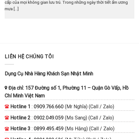
cấp của mọi không gian lưu trú. Trong những ngày thời tiết ẩm ương
mưa [...]
LIÊN HỆ CHÚNG TÔI
Dụng Cụ Nhà Hàng Khách Sạn Nhật Minh
Địa chỉ:
157 Đường số 1, Phường 11
–
Quận Gò Vấp, Hồ
Chí Minh
Việt Nam
Hotline 1
:
0909.766.660
(Mr Nghĩa) (Call / Zalo)
Hotline 2
:
0902.049.059
(Ms Sang) (Call / Zalo)
Hotline 3
:
0899.495.459
(Ms Hằng) (Call / Zalo)