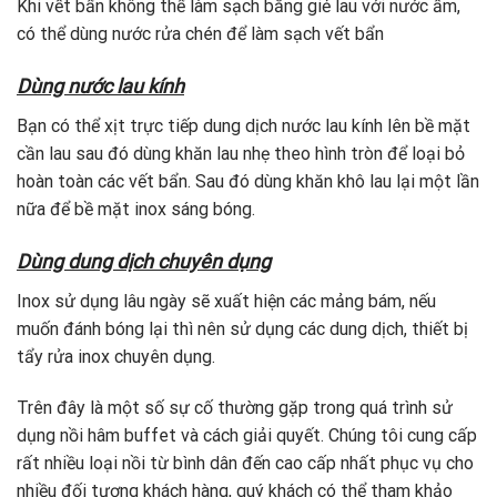
Khi vết bẩn không thể làm sạch bằng giẻ lau với nước ấm,
có thể dùng nước rửa chén để làm sạch vết bẩn
Dùng nước lau kính
Bạn có thể xịt trực tiếp dung dịch nước lau kính lên bề mặt
cần lau sau đó dùng khăn lau nhẹ theo hình tròn để loại bỏ
hoàn toàn các vết bẩn. Sau đó dùng khăn khô lau lại một lần
nữa để bề mặt inox sáng bóng.
Dùng dung dịch chuyên dụng
Inox sử dụng lâu ngày sẽ xuất hiện các mảng bám, nếu
muốn đánh bóng lại thì nên sử dụng các dung dịch, thiết bị
tẩy rửa inox chuyên dụng.
Trên đây là một số sự cố thường gặp trong quá trình sử
dụng nồi hâm buffet và cách giải quyết. Chúng tôi cung cấp
rất nhiều loại nồi từ bình dân đến cao cấp nhất phục vụ cho
nhiều đối tượng khách hàng, quý khách có thể tham khảo