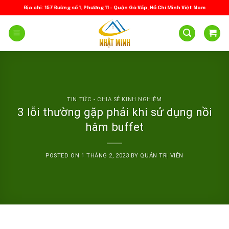
Skip
Địa chỉ: 157 Đường số 1, Phường 11 – Quận Gò Vấp, Hồ Chí Minh Việt Nam
to
content
TIN TỨC - CHIA SẺ KINH NGHIỆM
3 lỗi thường gặp phải khi sử dụng nồi
hâm buffet
POSTED ON
1 THÁNG 2, 2023
BY
QUẢN TRỊ VIÊN