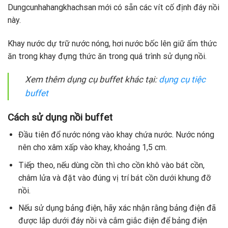
Dungcunhahangkhachsan mới có sẵn các vít cố định đáy nồi
này.
Khay nước dự trữ nước nóng, hơi nước bốc lên giữ ấm thức
ăn trong khay đựng thức ăn trong quá trình sử dụng nồi.
Xem thêm dụng cụ buffet khác tại:
dụng cụ tiệc
buffet
Cách sử dụng nồi buffet
Đầu tiên đổ nước nóng vào khay chứa nước. Nước nóng
nên cho xâm xấp vào khay, khoảng 1,5 cm.
Tiếp theo, nếu dùng cồn thì cho cồn khô vào bát cồn,
châm lửa và đặt vào đúng vị trí bát cồn dưới khung đỡ
nồi.
Nếu sử dụng bảng điện, hãy xác nhận rằng bảng điện đã
được lắp dưới đáy nồi và cắm giắc điện để bảng điện