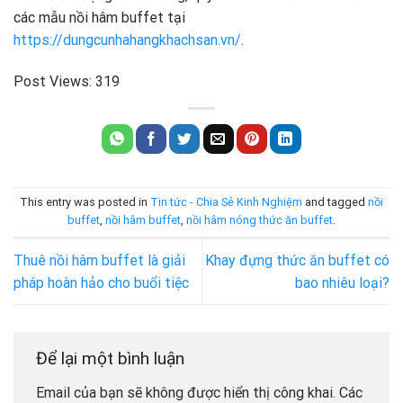
các mẫu nồi hâm buffet tại
https://dungcunhahangkhachsan.vn/
.
Post Views:
319
This entry was posted in
Tin tức - Chia Sẻ Kinh Nghiệm
and tagged
nồi
buffet
,
nồi hâm buffet
,
nồi hâm nóng thức ăn buffet
.
Thuê nồi hâm buffet là giải
Khay đựng thức ăn buffet có
pháp hoàn hảo cho buổi tiệc
bao nhiêu loại?
Để lại một bình luận
Email của bạn sẽ không được hiển thị công khai.
Các