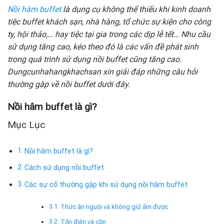
Nồi hâm buffet
là dụng cụ không thể thiếu khi kinh doanh
tiệc buffet khách sạn, nhà hàng, tổ chức sự kiện cho công
ty, hội thảo,… hay tiệc tại gia trong các dịp lễ tết… Nhu cầu
sử dụng tăng cao, kéo theo đó là các vấn đề phát sinh
trong quá trình sử dụng nồi buffet cũng tăng cao.
Dungcunhahangkhachsan xin giải đáp những câu hỏi
thường gặp về nồi buffet dưới đây.
Nồi hâm buffet là gì?
Mục Lục
Nồi hâm buffet là gì?
Cách sử dụng nồi buffet
Các sự cố thường gặp khi sử dụng nồi hâm buffet
Thức ăn nguội và không giữ ấm được
Tốn điện và cồn