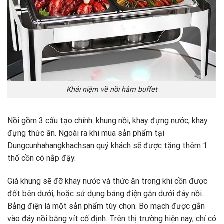
Khái niệm về nồi hâm buffet
Nồi gồm 3 cấu tạo chính: khung nồi, khay đựng nước, khay
đựng thức ăn. Ngoài ra khi mua sản phẩm tại
Dungcunhahangkhachsan quý khách sẽ được tặng thêm 1
thố cồn có nắp đậy.
Giá khung sẽ đỡ khay nước và thức ăn trong khi cồn được
đốt bên dưới, hoặc sử dụng bảng điện gắn dưới đáy nồi.
Bảng điện là một sản phẩm tùy chọn. Bo mạch được gắn
vào đáy nồi bằng vít cố định. Trên thị trường hiện nay, chỉ có