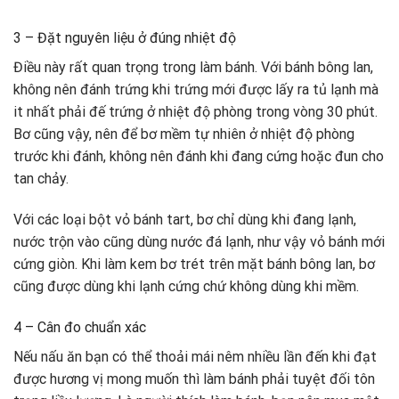
3 – Đặt nguyên liệu ở đúng nhiệt độ
Điều này rất quan trọng trong làm bánh. Với bánh bông lan,
không nên đánh trứng khi trứng mới được lấy ra tủ lạnh mà
it nhất phải đế trứng ở nhiệt độ phòng trong vòng 30 phút.
Bơ cũng vậy, nên để bơ mềm tự nhiên ở nhiệt độ phòng
trước khi đánh, không nên đánh khi đang cứng hoặc đun cho
tan chảy.
Với các loại bột vỏ bánh tart, bơ chỉ dùng khi đang lạnh,
nước trộn vào cũng dùng nước đá lạnh, như vậy vỏ bánh mới
cứng giòn. Khi làm kem bơ trét trên mặt bánh bông lan, bơ
cũng được dùng khi lạnh cứng chứ không dùng khi mềm.
4 – Cân đo chuẩn xác
Nếu nấu ăn bạn có thể thoải mái nêm nhiều lần đến khi đạt
được hương vị mong muốn thì làm bánh phải tuyệt đối tôn