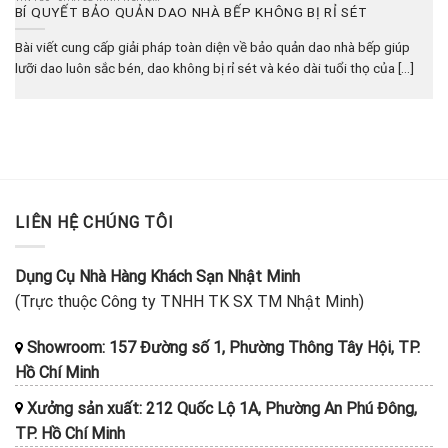
BÍ QUYẾT BẢO QUẢN DAO NHÀ BẾP KHÔNG BỊ RỈ SÉT
Bài viết cung cấp giải pháp toàn diện về bảo quản dao nhà bếp giúp
lưỡi dao luôn sắc bén, dao không bị rỉ sét và kéo dài tuổi thọ của [...]
LIÊN HỆ CHÚNG TÔI
Dụng Cụ Nhà Hàng Khách Sạn Nhật Minh
(Trực thuộc Công ty TNHH TK SX TM Nhật Minh)
Showroom: 157 Đường số 1, Phường Thông Tây Hội, TP.
Hồ Chí Minh
Xưởng sản xuất: 212 Quốc Lộ 1A, Phường An Phú Đông,
TP. Hồ Chí Minh