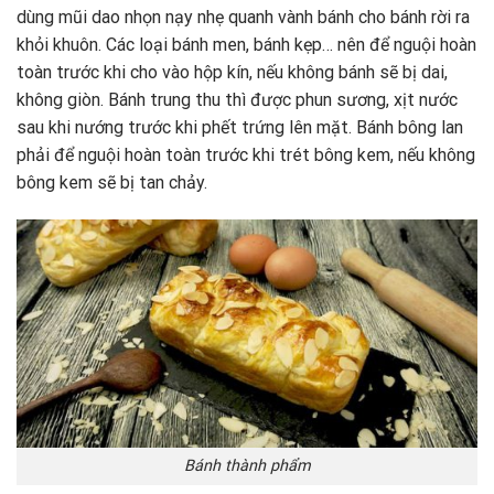
dùng mũi dao nhọn nạy nhẹ quanh vành bánh cho bánh rời ra
khỏi khuôn. Các loại bánh men, bánh kẹp… nên để nguội hoàn
toàn trước khi cho vào hộp kín, nếu không bánh sẽ bị dai,
không giòn. Bánh trung thu thì được phun sương, xịt nước
sau khi nướng trước khi phết trứng lên mặt. Bánh bông lan
phải để nguội hoàn toàn trước khi trét bông kem, nếu không
bông kem sẽ bị tan chảy.
Bánh thành phẩm