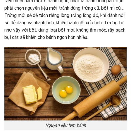
Nếu muốn làm một ổ bánh ngon, nhất là bánh bông lan, bạn
phải chọn nguyên liệu mới, tránh dùng trứng cũ, bột mì cũ…
Trứng mới sẽ dễ tách riêng lòng trắng lòng đỏ, khi đánh nổi
sẽ dễ dàng và nhanh hơn, khiến bánh nổi xốp hơn. Tương tự
như vậy với bột, dùng loại bột mới, không ẩm mốc, rây sạch
bụi cát sẽ khiến cho bánh ngon hơn nhiều.
Nguyên liệu làm bánh