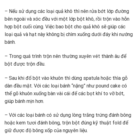
– Nếu sử dụng các loại quả khô thì nên rửa bớt lớp đường
bên ngoài và xóc đều với một lớp bột khô, rồi trộn vào hỗn
hợp bột cuối cùng. Việc bao bột cho quả khô sẽ giúp các
loại quả và hạt này không bị chìm xuống dưới đáy khi nướng
bánh.
– Trong quá trình trộn nên thường xuyên vét thành âu để
bột được trộn đều.
– Sau khi đổ bột vào khuôn thì dùng spatula hoặc thìa gỗ
dàn đều mặt. Với các loại bánh “nặng” như pound cake có
thể gõ khuôn xuống bàn vài cái để các bọt khí to vỡ bớt,
giúp bánh mịn hơn.
– Với các loại bánh có sử dụng lòng trắng trứng đánh bông
hoặc kem tươi đánh bông, trộn bột đúng kỹ thuật fold để
giữ được độ bông xốp của nguyên liệu.