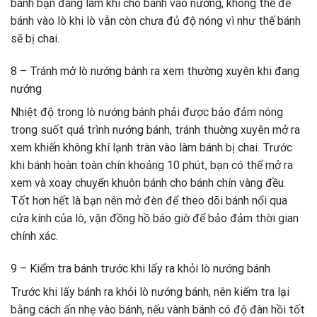
bánh bạn đang làm khi cho bánh vào nướng, không thể để
bánh vào lò khi lò vẫn còn chưa đủ độ nóng vì như thế bánh
sẽ bị chai.
8 – Tránh mở lò nướng bánh ra xem thường xuyên khi đang
nướng
Nhiệt độ trong lò nướng bánh phải được bảo đảm nóng
trong suốt quá trình nướng bánh, tránh thuờng xuyên mở ra
xem khiến không khí lạnh tràn vào làm bánh bị chai. Trước
khi bánh hoàn toàn chín khoảng 10 phút, bạn có thể mở ra
xem và xoay chuyển khuôn bánh cho bánh chín vàng đều.
Tốt hơn hết là bạn nên mở đèn để theo dõi bánh nổi qua
cửa kính của lò, vặn đồng hồ báo giờ để bảo đảm thời gian
chính xác.
9 – Kiểm tra bánh trước khi lấy ra khỏi lò nướng bánh
Trước khi lấy bánh ra khỏi lò nướng bánh, nên kiểm tra lại
bằng cách ấn nhẹ vào bánh, nếu vành bánh có độ đàn hồi tốt