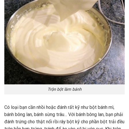
Trộn bột làm bánh
Có loại bạn cần nhồi hoặc đánh rất kỹ như bột bánh mì,
bánh bông lan, bánh sừng trâu… Với bánh bông lan, bạn phải
đánh trứng cho thật nổi rồi rây bột kỹ cho phần bột trải đều
trên hỗn hợp trứng, tránh đổ ào vào sẽ bị vón cục. Khi trộn