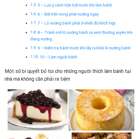
5 – Lưu ý cách trộn bột trước khi làm bánh
6 – Bột trộn xong phải nướng ngay
7 – Lò nướng bánh phải ở nhiệt độ thích hợp
8 – Tránh mở lò nướng bánh ra xem thường xuyên khi
đang nướng
9 – Kiểm tra bánh trước khi lấy ra khỏi lò nướng bánh
10 – Làm nguội bánh
Một số bí quyết bỏ túi cho những người thích làm bánh tại
nhà mà không cần phải ra tiệm