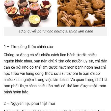
10 bí quyết bỏ túi cho những ai thích làm bánh
1 – Tìm công thức chính xác
Chúng ta đang có rất nhiều cách làm bánh từ rất nhiều
nguồn khác nhau, bạn nên chú ý tìm các nguồn uy tín, chỉ dẫn
cặn kẽ bởi khó có thể làm được một món bánh ngon nếu chỉ
học theo vài hàng công thức sơ sài, trừ phi là bạn đã có
nhiều kinh nghiệm trong việc làm bánh. Và quan trọng nhất là
bạn phải thực hành nhiều lần mới có thể làm được một món
bánh hoàn hảo.
2 – Nguyên liệu phải thật mới