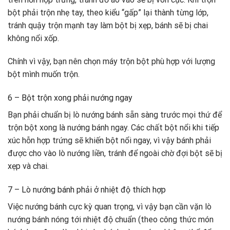
bột phải trộn nhẹ tay, theo kiểu “gấp” lại thành từng lớp,
tránh quậy trộn mạnh tay làm bột bị xẹp, bánh sẽ bị chai
không nổi xốp.
Chính vì vậy, bạn nên chọn máy trộn bột phù hợp với lượng
bột mình muốn trộn.
6 – Bột trộn xong phải nướng ngay
Bạn phải chuẩn bị lò nướng bánh sẵn sàng trước mọi thứ để
trộn bột xong là nướng bánh ngay. Các chất bột nổi khi tiếp
xúc hỗn hợp trứng sẽ khiến bột nổi ngay, vì vậy bánh phải
được cho vào lò nướng liền, tránh để ngoài chờ đợi bột sẽ bị
xẹp và chai.
7 – Lò nướng bánh phải ở nhiệt độ thích hợp
Việc nướng bánh cực kỳ quan trọng, vì vậy bạn cần vặn lò
nướng bánh nóng tới nhiệt độ chuẩn (theo công thức món