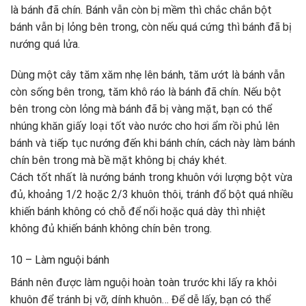
là bánh đã chín. Bánh vẫn còn bị mềm thì chắc chắn bột
bánh vẫn bị lỏng bên trong, còn nếu quá cứng thì bánh đã bị
nướng quá lửa.
Dùng một cây tăm xăm nhẹ lên bánh, tăm ướt là bánh vẫn
còn sống bên trong, tăm khô ráo là bánh đã chín. Nếu bột
bên trong còn lỏng mà bánh đã bị vàng mặt, bạn có thể
nhúng khăn giấy loại tốt vào nước cho hơi ẩm rồi phủ lên
bánh và tiếp tục nướng đến khi bánh chín, cách này làm bánh
chín bên trong mà bề mặt không bị cháy khét.
Cách tốt nhất là nướng bánh trong khuôn với lượng bột vừa
đủ, khoảng 1/2 hoặc 2/3 khuôn thôi, tránh đổ bột quá nhiều
khiến bánh không có chỗ để nổi hoặc quá dày thì nhiệt
không đủ khiến bánh không chín bên trong.
10 – Làm nguội bánh
Bánh nên được làm nguội hoàn toàn trước khi lấy ra khỏi
khuôn để tránh bị vỡ, dính khuôn… Để dễ lấy, bạn có thể