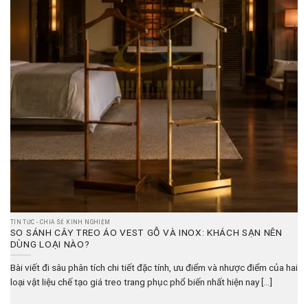
TIN TỨC - CHIA SẺ KINH NGHIỆM
SO SÁNH CÂY TREO ÁO VEST GỖ VÀ INOX: KHÁCH SẠN NÊN
DÙNG LOẠI NÀO?
Bài viết đi sâu phân tích chi tiết đặc tính, ưu điểm và nhược điểm của hai
loại vật liệu chế tạo giá treo trang phục phổ biến nhất hiện nay [...]