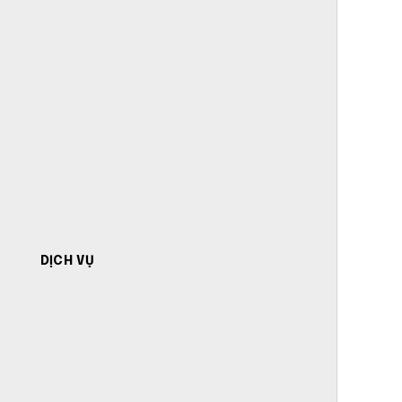
DỊCH VỤ