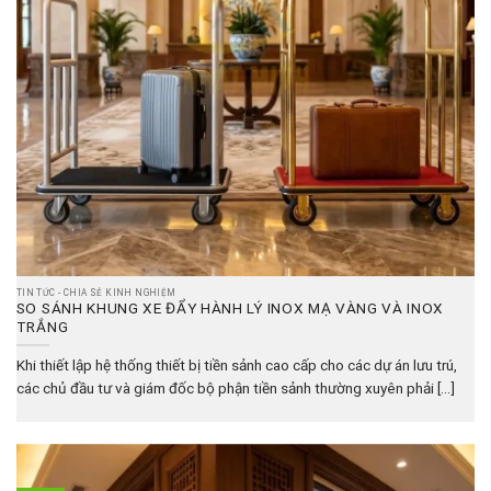
TIN TỨC - CHIA SẺ KINH NGHIỆM
SO SÁNH KHUNG XE ĐẨY HÀNH LÝ INOX MẠ VÀNG VÀ INOX
TRẮNG
Khi thiết lập hệ thống thiết bị tiền sảnh cao cấp cho các dự án lưu trú,
các chủ đầu tư và giám đốc bộ phận tiền sảnh thường xuyên phải [...]