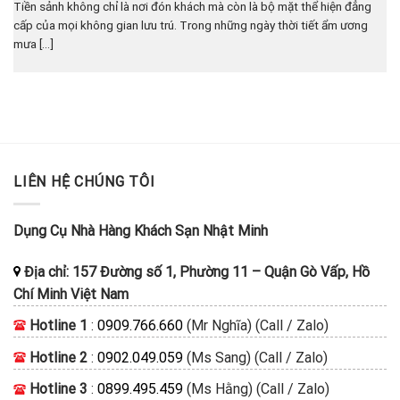
Tiền sảnh không chỉ là nơi đón khách mà còn là bộ mặt thể hiện đẳng
cấp của mọi không gian lưu trú. Trong những ngày thời tiết ẩm ương
mưa [...]
LIÊN HỆ CHÚNG TÔI
Dụng Cụ Nhà Hàng Khách Sạn Nhật Minh
Địa chỉ:
157 Đường số 1, Phường 11
–
Quận Gò Vấp, Hồ
Chí Minh
Việt Nam
Hotline 1
:
0909.766.660
(Mr Nghĩa) (Call / Zalo)
Hotline 2
:
0902.049.059
(Ms Sang) (Call / Zalo)
Hotline 3
:
0899.495.459
(Ms Hằng) (Call / Zalo)