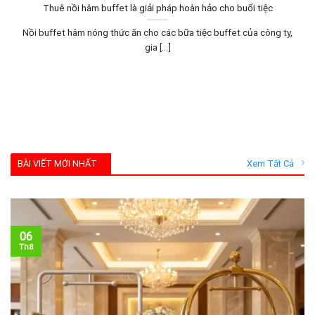
Thuê nồi hâm buffet là giải pháp hoàn hảo cho buổi tiệc
Nồi buffet hâm nóng thức ăn cho các bữa tiệc buffet của công ty,
gia [...]
BÀI VIẾT MỚI NHẤT
Xem Tất Cả
06
Th8