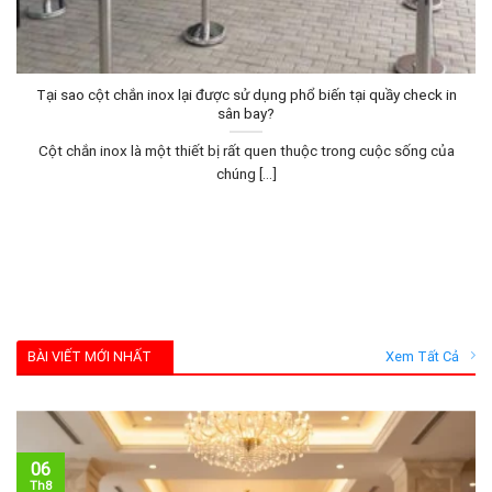
Tại sao cột chắn inox lại được sử dụng phổ biến tại quầy check in
sân bay?
Cột chắn inox là một thiết bị rất quen thuộc trong cuộc sống của
chúng [...]
BÀI VIẾT MỚI NHẤT
Xem Tất Cả
06
Th8