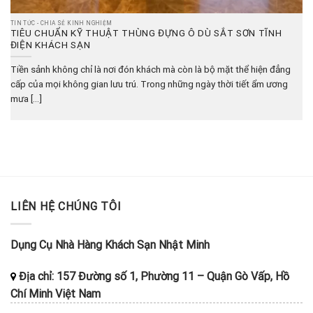
TIN TỨC - CHIA SẺ KINH NGHIỆM
TIÊU CHUẨN KỸ THUẬT THÙNG ĐỰNG Ô DÙ SẮT SƠN TĨNH
ĐIỆN KHÁCH SẠN
Tiền sảnh không chỉ là nơi đón khách mà còn là bộ mặt thể hiện đẳng
cấp của mọi không gian lưu trú. Trong những ngày thời tiết ẩm ương
mưa [...]
LIÊN HỆ CHÚNG TÔI
Dụng Cụ Nhà Hàng Khách Sạn Nhật Minh
Địa chỉ:
157 Đường số 1, Phường 11
–
Quận Gò Vấp, Hồ
Chí Minh
Việt Nam