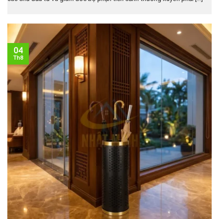
04
Th8