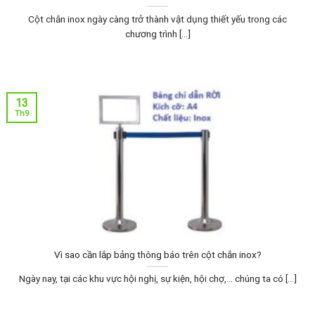
Cột chắn inox ngày càng trở thành vật dụng thiết yếu trong các
chương trình [...]
13
Th9
Vì sao cần lắp bảng thông báo trên cột chắn inox?
Ngày nay, tại các khu vực hội nghị, sự kiện, hội chợ,… chúng ta có [...]