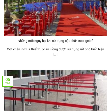
Những mối nguy hại khi sử dụng cột chắn inox giá rẻ
Cột chắn inox là thiết bị phân luồng được sử dụng rất phổ biến hiện
[...]
05
Th9