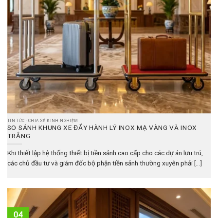
TIN TỨC - CHIA SẺ KINH NGHIỆM
SO SÁNH KHUNG XE ĐẨY HÀNH LÝ INOX MẠ VÀNG VÀ INOX
TRẮNG
Khi thiết lập hệ thống thiết bị tiền sảnh cao cấp cho các dự án lưu trú,
các chủ đầu tư và giám đốc bộ phận tiền sảnh thường xuyên phải [...]
04