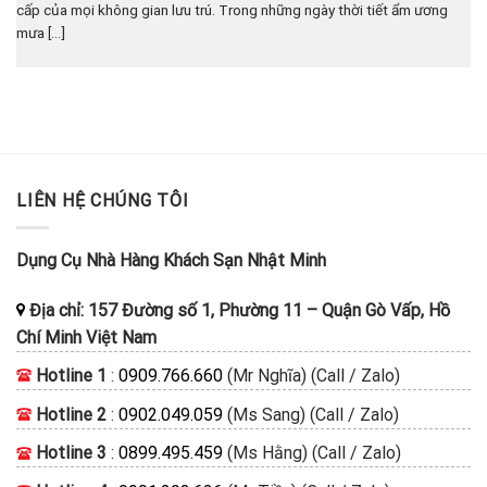
cấp của mọi không gian lưu trú. Trong những ngày thời tiết ẩm ương
mưa [...]
LIÊN HỆ CHÚNG TÔI
Dụng Cụ Nhà Hàng Khách Sạn Nhật Minh
Địa chỉ:
157 Đường số 1, Phường 11
–
Quận Gò Vấp, Hồ
Chí Minh
Việt Nam
Hotline 1
:
0909.766.660
(Mr Nghĩa) (Call / Zalo)
Hotline 2
:
0902.049.059
(Ms Sang) (Call / Zalo)
Hotline 3
:
0899.495.459
(Ms Hằng) (Call / Zalo)