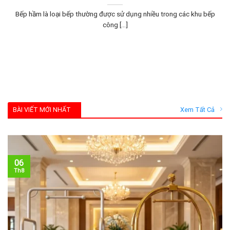
Bếp hầm là loại bếp thường được sử dụng nhiều trong các khu bếp
công [...]
BÀI VIẾT MỚI NHẤT
Xem Tất Cả
06
Th8