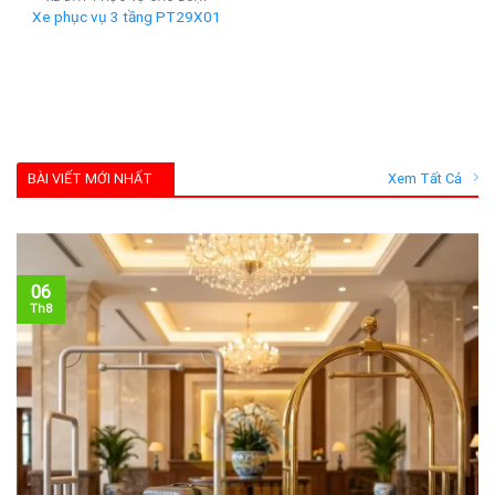
Xe phục vụ 3 tầng PT29X01
BÀI VIẾT MỚI NHẤT
Xem Tất Cả
06
Th8