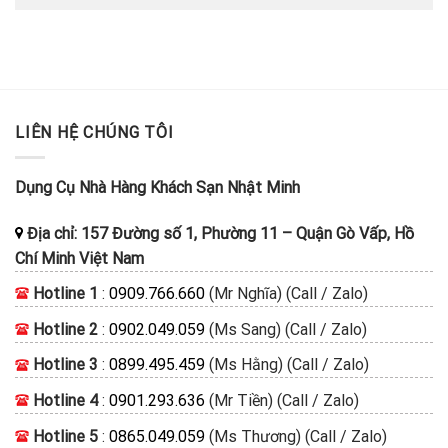
LIÊN HỆ CHÚNG TÔI
Dụng Cụ Nhà Hàng Khách Sạn Nhật Minh
Địa chỉ:
157 Đường số 1, Phường 11
–
Quận Gò Vấp, Hồ
Chí Minh
Việt Nam
Hotline 1
:
0909.766.660
(Mr Nghĩa) (Call / Zalo)
Hotline 2
:
0902.049.059
(Ms Sang) (Call / Zalo)
Hotline 3
:
0899.495.459
(Ms Hằng) (Call / Zalo)
Hotline 4
:
0901.293.636
(Mr Tiền) (Call / Zalo)
Hotline 5
:
0865.049.059
(Ms Thương) (Call / Zalo)