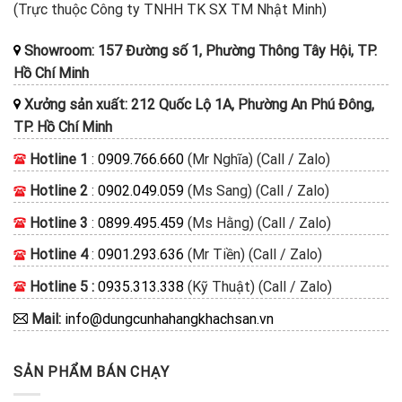
(Trực thuộc Công ty TNHH TK SX TM Nhật Minh)
Showroom: 157 Đường số 1, Phường Thông Tây Hội, TP.
Hồ Chí Minh
Xưởng sản xuất: 212 Quốc Lộ 1A, Phường An Phú Đông,
TP. Hồ Chí Minh
Hotline 1
:
0909.766.660
(Mr Nghĩa) (Call / Zalo)
Hotline 2
:
0902.049.059
(Ms Sang) (Call / Zalo)
Hotline 3
:
0899.495.459
(Ms Hằng) (Call / Zalo)
Hotline 4
:
0901.293.636
(Mr Tiền) (Call / Zalo)
Hotline 5 :
0935.313.338
(Kỹ Thuật) (Call / Zalo)
Mail:
info@dungcunhahangkhachsan.vn
SẢN PHẨM BÁN CHẠY