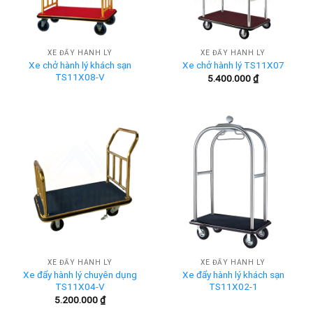
XE ĐẨY HÀNH LÝ
XE ĐẨY HÀNH LÝ
Xe chở hành lý khách sạn
Xe chở hành lý TS11X07
TS11X08-V
5.400.000
₫
XE ĐẨY HÀNH LÝ
XE ĐẨY HÀNH LÝ
Xe đẩy hành lý chuyên dụng
Xe đẩy hành lý khách sạn
TS11X04-V
TS11X02-1
5.200.000
₫