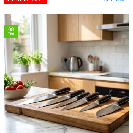
08
Th8