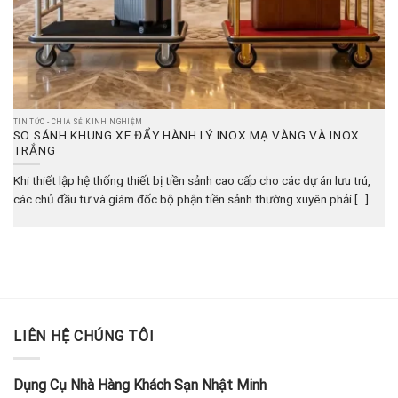
TIN TỨC - CHIA SẺ KINH NGHIỆM
SO SÁNH KHUNG XE ĐẨY HÀNH LÝ INOX MẠ VÀNG VÀ INOX
TRẮNG
Khi thiết lập hệ thống thiết bị tiền sảnh cao cấp cho các dự án lưu trú,
các chủ đầu tư và giám đốc bộ phận tiền sảnh thường xuyên phải [...]
LIÊN HỆ CHÚNG TÔI
Dụng Cụ Nhà Hàng Khách Sạn Nhật Minh