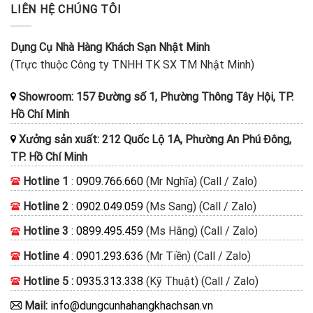
LIÊN HỆ CHÚNG TÔI
Dụng Cụ Nhà Hàng Khách Sạn Nhật Minh
(Trực thuộc Công ty TNHH TK SX TM Nhật Minh)
Showroom: 157 Đường số 1, Phường Thông Tây Hội, TP.
Hồ Chí Minh
Xưởng sản xuất: 212 Quốc Lộ 1A, Phường An Phú Đông,
TP. Hồ Chí Minh
Hotline 1
:
0909.766.660
(Mr Nghĩa) (Call / Zalo)
Hotline 2
:
0902.049.059
(Ms Sang) (Call / Zalo)
Hotline 3
:
0899.495.459
(Ms Hằng) (Call / Zalo)
Hotline 4
:
0901.293.636
(Mr Tiền) (Call / Zalo)
Hotline 5 :
0935.313.338
(Kỹ Thuật) (Call / Zalo)
Mail:
info@dungcunhahangkhachsan.vn