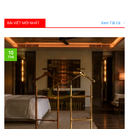
BÀI VIẾT MỚI NHẤT
Xem Tất Cả
10
Th8