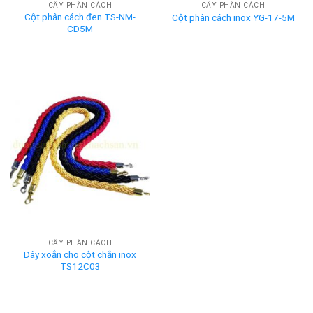
CÂY PHÂN CÁCH
CÂY PHÂN CÁCH
Cột phân cách đen TS-NM-
Cột phân cách inox YG-17-5M
CD5M
CÂY PHÂN CÁCH
Dây xoắn cho cột chắn inox
TS12C03