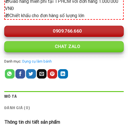
🎁Giao hàng miễn phí tại TPHCM với đơn hàng 1.000.000
VNĐ
🎁Chiết khấu cho đơn hàng số lượng lớn
0909.766.660
CHAT ZALO
Danh mục:
Dụng cụ làm bánh
MÔ TẢ
ĐÁNH GIÁ (0)
Thông tin chi tiết sản phẩm