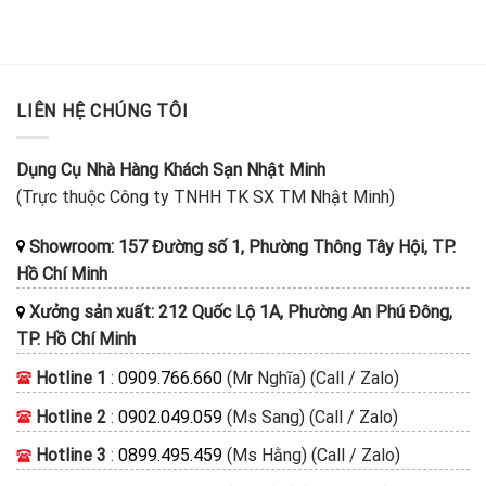
LIÊN HỆ CHÚNG TÔI
Dụng Cụ Nhà Hàng Khách Sạn Nhật Minh
(Trực thuộc Công ty TNHH TK SX TM Nhật Minh)
Showroom: 157 Đường số 1, Phường Thông Tây Hội, TP.
Hồ Chí Minh
Xưởng sản xuất: 212 Quốc Lộ 1A, Phường An Phú Đông,
TP. Hồ Chí Minh
Hotline 1
:
0909.766.660
(Mr Nghĩa) (Call / Zalo)
Hotline 2
:
0902.049.059
(Ms Sang) (Call / Zalo)
Hotline 3
:
0899.495.459
(Ms Hằng) (Call / Zalo)