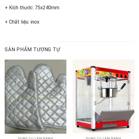
+ Kích thước: 75x240mm
+ Chất liệu: inox
SẢN PHẨM TƯƠNG TỰ
DỤNG CỤ LÀM BÁNH
DỤNG CỤ LÀM BÁNH