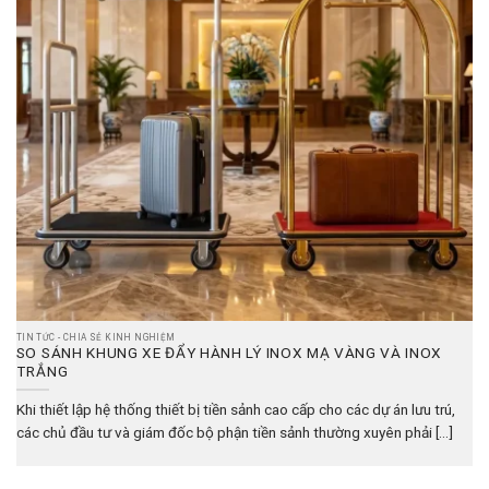
TIN TỨC - CHIA SẺ KINH NGHIỆM
SO SÁNH KHUNG XE ĐẨY HÀNH LÝ INOX MẠ VÀNG VÀ INOX
TRẮNG
Khi thiết lập hệ thống thiết bị tiền sảnh cao cấp cho các dự án lưu trú,
các chủ đầu tư và giám đốc bộ phận tiền sảnh thường xuyên phải [...]