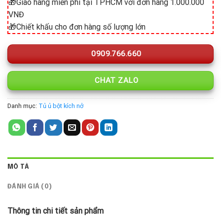
🎁Giao hàng miễn phí tại TPHCM với đơn hàng 1.000.000
VNĐ
🎁Chiết khấu cho đơn hàng số lượng lớn
0909.766.660
CHAT ZALO
Danh mục:
Tủ ủ bột kích nở
MÔ TẢ
ĐÁNH GIÁ (0)
Thông tin chi tiết sản phẩm