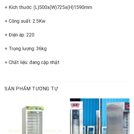
+ Kích thước: (L)500x(W)725x(H)1590mm
+ Công suất: 2.5Kw
+ Điện áp: 220
+ Trọng lượng: 36kg
+ Chất liệu: đang cập nhật
SẢN PHẨM TƯƠNG TỰ