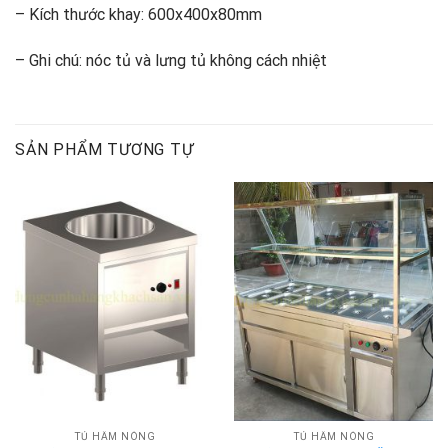
– Kích thước khay: 600x400x80mm
– Ghi chú: nóc tủ và lưng tủ không cách nhiệt
SẢN PHẨM TƯƠNG TỰ
TỦ HÂM NÓNG
TỦ HÂM NÓNG