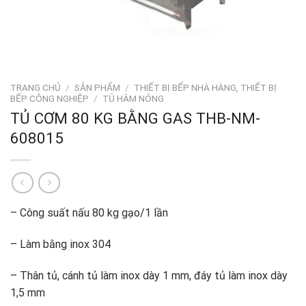
TRANG CHỦ
/
SẢN PHẨM
/
THIẾT BỊ BẾP NHÀ HÀNG, THIẾT BỊ
BẾP CÔNG NGHIỆP
/
TỦ HÂM NÓNG
TỦ CƠM 80 KG BẰNG GAS THB-NM-
608015
– Công suất nấu 80 kg gạo/1 lần
– Làm bằng inox 304
– Thân tủ, cánh tủ làm inox dày 1 mm, đáy tủ làm inox dày
1,5 mm