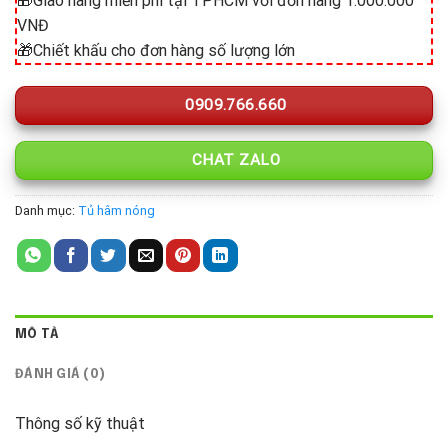
🎁Giao hàng miễn phí tại TPHCM với đơn hàng 1.000.000
VNĐ
🎁Chiết khấu cho đơn hàng số lượng lớn
0909.766.660
CHAT ZALO
Danh mục:
Tủ hâm nóng
MÔ TẢ
ĐÁNH GIÁ (0)
Thông số kỹ thuật