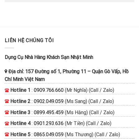
LIÊN HỆ CHÚNG TÔI
Dụng Cụ Nhà Hàng Khách Sạn Nhật Minh
Địa chỉ:
157 Đường số 1, Phường 11
–
Quận Gò Vấp, Hồ
Chí Minh
Việt Nam
Hotline 1
:
0909.766.660
(Mr Nghĩa) (Call / Zalo)
Hotline 2
:
0902.049.059
(Ms Sang) (Call / Zalo)
Hotline 3
:
0899.495.459
(Ms Hằng) (Call / Zalo)
Hotline 4
:
0901.293.636
(Mr Tiền) (Call / Zalo)
Hotline 5
:
0865.049.059
(Ms Thương) (Call / Zalo)