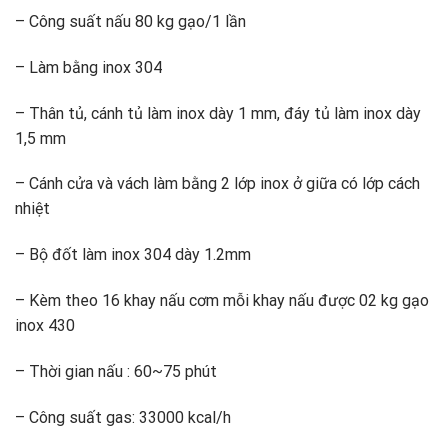
– Công suất nấu 80 kg gạo/1 lần
– Làm bằng inox 304
– Thân tủ, cánh tủ làm inox dày 1 mm, đáy tủ làm inox dày
1,5 mm
– Cánh cửa và vách làm bằng 2 lớp inox ở giữa có lớp cách
nhiệt
– Bộ đốt làm inox 304 dày 1.2mm
– Kèm theo 16 khay nấu cơm mỗi khay nấu được 02 kg gạo
inox 430
– Thời gian nấu : 60~75 phút
– Công suất gas: 33000 kcal/h