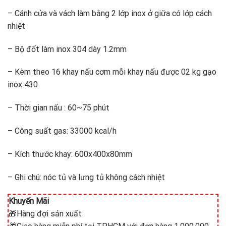
– Cánh cửa và vách làm bằng 2 lớp inox ở giữa có lớp cách
nhiệt
– Bộ đốt làm inox 304 dày 1.2mm
– Kèm theo 16 khay nấu cơm mỗi khay nấu được 02 kg gạo
inox 430
– Thời gian nấu : 60~75 phút
– Công suất gas: 33000 kcal/h
– Kích thước khay: 600x400x80mm
– Ghi chú: nóc tủ và lưng tủ không cách nhiệt
Khuyến Mãi
🎁Hàng đợi sản xuất