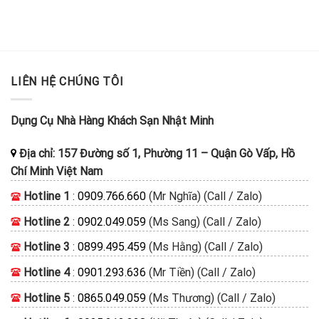
LIÊN HỆ CHÚNG TÔI
Dụng Cụ Nhà Hàng Khách Sạn Nhật Minh
Địa chỉ:
157 Đường số 1, Phường 11
–
Quận Gò Vấp, Hồ
Chí Minh
Việt Nam
Hotline 1
:
0909.766.660
(Mr Nghĩa) (Call / Zalo)
Hotline 2
:
0902.049.059
(Ms Sang) (Call / Zalo)
Hotline 3
:
0899.495.459
(Ms Hằng) (Call / Zalo)
Hotline 4
:
0901.293.636
(Mr Tiền) (Call / Zalo)
Hotline 5
:
0865.049.059
(Ms Thương) (Call / Zalo)