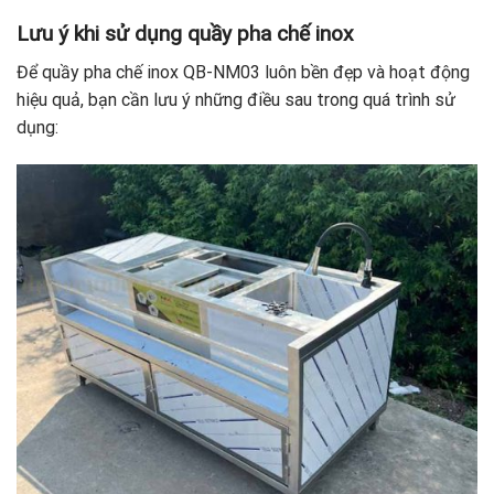
Lưu ý khi sử dụng quầy pha chế inox
Để quầy pha chế inox QB-NM03 luôn bền đẹp và hoạt động
hiệu quả, bạn cần lưu ý những điều sau trong quá trình sử
dụng: