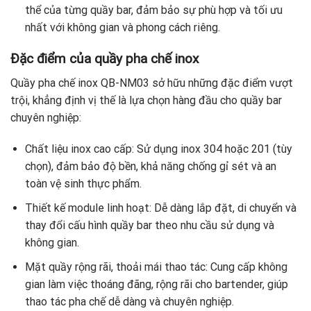
thể của từng quầy bar, đảm bảo sự phù hợp và tối ưu
nhất với không gian và phong cách riêng.
Đặc điểm của quầy pha chế inox
Quầy pha chế inox QB-NM03 sở hữu những đặc điểm vượt
trội, khẳng định vị thế là lựa chọn hàng đầu cho quầy bar
chuyên nghiệp:
Chất liệu inox cao cấp: Sử dụng inox 304 hoặc 201 (tùy
chọn), đảm bảo độ bền, khả năng chống gỉ sét và an
toàn vệ sinh thực phẩm.
Thiết kế module linh hoạt: Dễ dàng lắp đặt, di chuyển và
thay đổi cấu hình quầy bar theo nhu cầu sử dụng và
không gian.
Mặt quầy rộng rãi, thoải mái thao tác: Cung cấp không
gian làm việc thoáng đãng, rộng rãi cho bartender, giúp
thao tác pha chế dễ dàng và chuyên nghiệp.