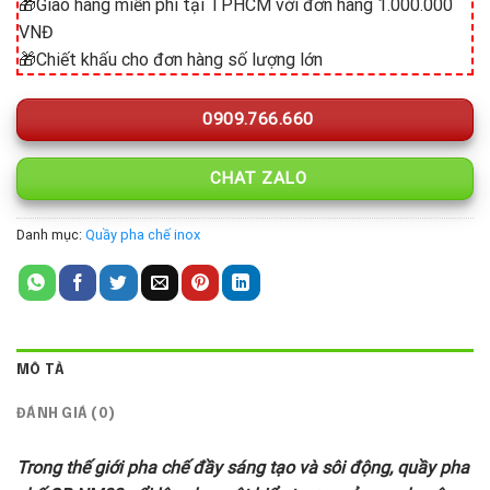
🎁Giao hàng miễn phí tại TPHCM với đơn hàng 1.000.000
VNĐ
🎁Chiết khấu cho đơn hàng số lượng lớn
0909.766.660
CHAT ZALO
Danh mục:
Quầy pha chế inox
MÔ TẢ
ĐÁNH GIÁ (0)
Trong thế giới pha chế đầy sáng tạo và sôi động, quầy pha