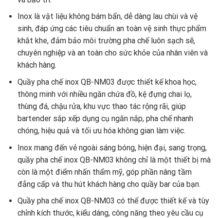
Inox là vật liệu không bám bẩn, dễ dàng lau chùi và vệ
sinh, đáp ứng các tiêu chuẩn an toàn vệ sinh thực phẩm
khắt khe, đảm bảo môi trường pha chế luôn sạch sẽ,
chuyên nghiệp và an toàn cho sức khỏe của nhân viên và
khách hàng.
Quầy pha chế inox QB-NM03 được thiết kế khoa học,
thông minh với nhiều ngăn chứa đồ, kệ đựng chai lọ,
thùng đá, chậu rửa, khu vực thao tác rộng rãi, giúp
bartender sắp xếp dụng cụ ngăn nắp, pha chế nhanh
chóng, hiệu quả và tối ưu hóa không gian làm việc.
Inox mang đến vẻ ngoài sáng bóng, hiện đại, sang trọng,
quầy pha chế inox QB-NM03 không chỉ là một thiết bị mà
còn là một điểm nhấn thẩm mỹ, góp phần nâng tầm
đẳng cấp và thu hút khách hàng cho quầy bar của bạn.
Quầy pha chế inox QB-NM03 có thể được thiết kế và tùy
chỉnh kích thước, kiểu dáng, công năng theo yêu cầu cụ