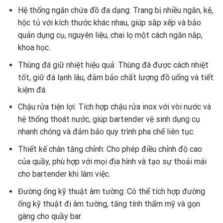
Hệ thống ngăn chứa đồ đa dạng: Trang bị nhiều ngăn, kệ,
hộc tủ với kích thước khác nhau, giúp sắp xếp và bảo
quản dụng cụ, nguyên liệu, chai lọ một cách ngăn nắp,
khoa học.
Thùng đá giữ nhiệt hiệu quả: Thùng đá được cách nhiệt
tốt, giữ đá lạnh lâu, đảm bảo chất lượng đồ uống và tiết
kiệm đá.
Chậu rửa tiện lợi: Tích hợp chậu rửa inox với vòi nước và
hệ thống thoát nước, giúp bartender vệ sinh dụng cụ
nhanh chóng và đảm bảo quy trình pha chế liên tục.
Thiết kế chân tăng chỉnh: Cho phép điều chỉnh độ cao
của quầy, phù hợp với mọi địa hình và tạo sự thoải mái
cho bartender khi làm việc.
Đường ống kỹ thuật âm tường: Có thể tích hợp đường
ống kỹ thuật đi âm tường, tăng tính thẩm mỹ và gọn
gàng cho quầy bar.