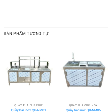
SẢN PHẨM TƯƠNG TỰ
QUẦY PHA CHẾ INOX
QUẦY PHA CHẾ INOX
Quầy bar inox QB-NM01
Quầy bar inox QB-NM05