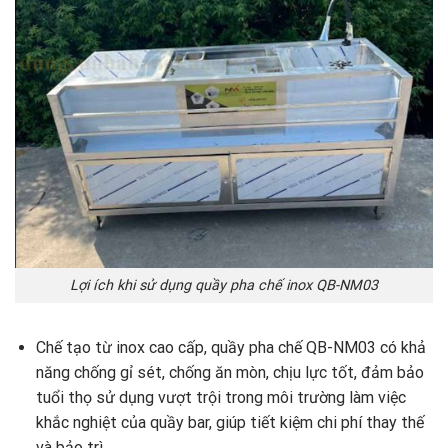
Lợi ích khi sử dụng quầy pha chế inox QB-NM03
Chế tạo từ inox cao cấp, quầy pha chế QB-NM03 có khả
năng chống gỉ sét, chống ăn mòn, chịu lực tốt, đảm bảo
tuổi thọ sử dụng vượt trội trong môi trường làm việc
khắc nghiệt của quầy bar, giúp tiết kiệm chi phí thay thế
và bảo trì.