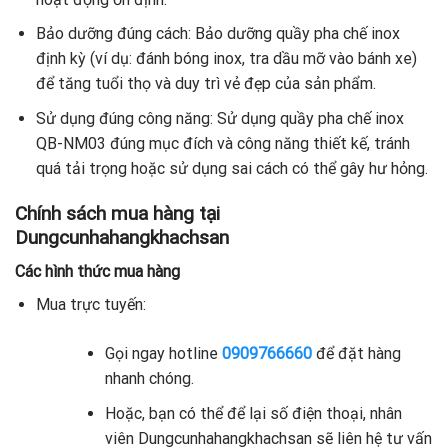
Bảo dưỡng đúng cách: Bảo dưỡng quầy pha chế inox
định kỳ (ví dụ: đánh bóng inox, tra dầu mỡ vào bánh xe)
để tăng tuổi thọ và duy trì vẻ đẹp của sản phẩm.
Sử dụng đúng công năng: Sử dụng quầy pha chế inox
QB-NM03 đúng mục đích và công năng thiết kế, tránh
quá tải trọng hoặc sử dụng sai cách có thể gây hư hỏng.
Chính sách mua hàng tại
Dungcunhahangkhachsan
Các hình thức mua hàng
Mua trực tuyến:
Gọi ngay hotline
0909766660
để đặt hàng
nhanh chóng.
Hoặc, bạn có thể để lại số điện thoại, nhân
viên Dungcunhahangkhachsan sẽ liên hệ tư vấn