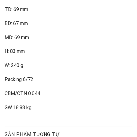
TD: 69 mm
BD: 67 mm
MD: 69 mm
H: 83 mm
W: 240 g
Packing 6/72
CBM/CTN 0.044
GW 18.88 kg
SẢN PHẨM TƯƠNG TỰ