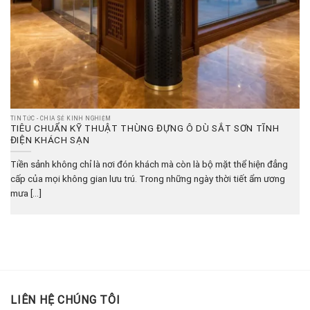
TIN TỨC - CHIA SẺ KINH NGHIỆM
TIÊU CHUẨN KỸ THUẬT THÙNG ĐỰNG Ô DÙ SẮT SƠN TĨNH
ĐIỆN KHÁCH SẠN
Tiền sảnh không chỉ là nơi đón khách mà còn là bộ mặt thể hiện đẳng
cấp của mọi không gian lưu trú. Trong những ngày thời tiết ẩm ương
mưa [...]
LIÊN HỆ CHÚNG TÔI