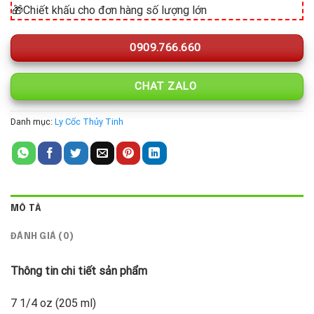
🎁Chiết khấu cho đơn hàng số lượng lớn
0909.766.660
CHAT ZALO
Danh mục:
Ly Cốc Thủy Tinh
MÔ TẢ
ĐÁNH GIÁ (0)
Thông tin chi tiết sản phẩm
7 1/4 oz (205 ml)