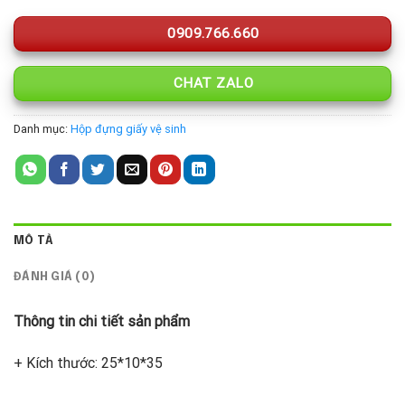
0909.766.660
CHAT ZALO
Danh mục:
Hộp đựng giấy vệ sinh
MÔ TẢ
ĐÁNH GIÁ (0)
Thông tin chi tiết sản phẩm
+ Kích thước: 25*10*35