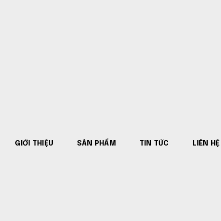
GIỚI THIỆU
SẢN PHẨM
TIN TỨC
LIÊN HỆ