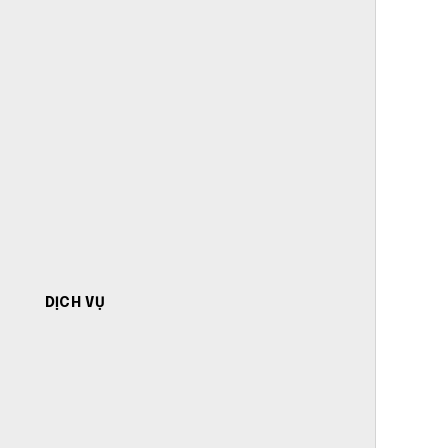
DỊCH VỤ