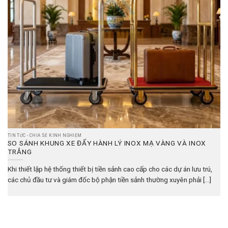
TIN TỨC - CHIA SẺ KINH NGHIỆM
SO SÁNH KHUNG XE ĐẨY HÀNH LÝ INOX MẠ VÀNG VÀ INOX
TRẮNG
Khi thiết lập hệ thống thiết bị tiền sảnh cao cấp cho các dự án lưu trú,
các chủ đầu tư và giám đốc bộ phận tiền sảnh thường xuyên phải [...]