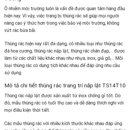
Ô nhiễm môi trường luôn là vấn đề được quan tâm hàng đầu
hiện nay. Vì vậy, việc trang bị thùng rác sẽ giúp mọi người
nâng cao ý thức hơn trong việc bảo vệ môi trường, không
vứt rác bừa bãi.
Thùng rác hiện nay rất đa dạng, có nhiều loại như thùng rác
đá hoa cương, thùng rác nắp lật, thùng rác chân đạp,… được
làm từ các chất liệu khác nhau như nhựa, inox, giả gỗ,… Mỗi
loại thùng rác có dung tích khác nhau để đáp ứng nhu cầu
sử dụng.
Mô tả chi tiết thùng rác trang trí nắp lật TS14T10
Thùng rác nắp lật được sản xuất từ ​​inox chống gỉ tốt. Do
đó, mẫu thùng rác có tuổi thọ cao và dễ dàng thích nghi với
mọi điều kiện thời tiết.
Các mẫu thùng rác với nhiều kích thước khác nhau đáp ứng