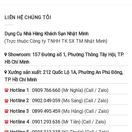
LIÊN HỆ CHÚNG TÔI
Dụng Cụ Nhà Hàng Khách Sạn Nhật Minh
(Trực thuộc Công ty TNHH TK SX TM Nhật Minh)
Showroom: 157 Đường số 1, Phường Thông Tây Hội, TP.
Hồ Chí Minh
Xưởng sản xuất: 212 Quốc Lộ 1A, Phường An Phú Đông,
TP. Hồ Chí Minh
Hotline 1
:
0909.766.660
(Mr Nghĩa) (Call / Zalo)
Hotline 2
:
0902.049.059
(Ms Sang) (Call / Zalo)
Hotline 3
:
0899.495.459
(Ms Hằng) (Call / Zalo)
Hotline 4
:
0901.293.636
(Mr Tiền) (Call / Zalo)