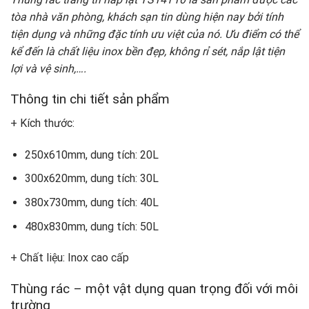
tòa nhà văn phòng, khách sạn tin dùng hiện nay bởi tính
tiện dụng và những đặc tính ưu việt của nó. Ưu điểm có thể
kể đến là chất liệu inox bền đẹp, không rỉ sét, nắp lật tiện
lợi và vệ sinh,….
Thông tin chi tiết sản phẩm
+ Kích thước:
250x610mm, dung tích: 20L
300x620mm, dung tích: 30L
380x730mm, dung tích: 40L
480x830mm, dung tích: 50L
+ Chất liệu: Inox cao cấp
Thùng rác – một vật dụng quan trọng đối với môi
trường