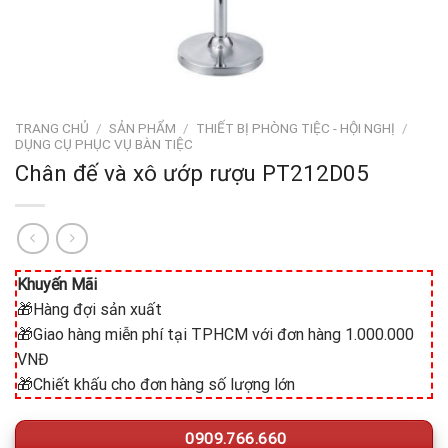
TRANG CHỦ
/
SẢN PHẨM
/
THIẾT BỊ PHÒNG TIỆC - HỘI NGHỊ
/
DỤNG CỤ PHỤC VỤ BÀN TIỆC
Chân đế và xô ướp rượu PT212D05
Khuyến Mãi
🎁Hàng đợi sản xuất
🎁Giao hàng miễn phí tại TPHCM với đơn hàng 1.000.000
VNĐ
🎁Chiết khấu cho đơn hàng số lượng lớn
0909.766.660