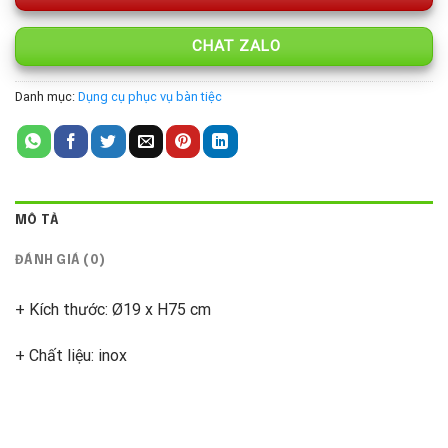
CHAT ZALO
Danh mục:
Dụng cụ phục vụ bàn tiệc
MÔ TẢ
ĐÁNH GIÁ (0)
+ Kích thước: Ø19 x H75 cm
+ Chất liệu: inox