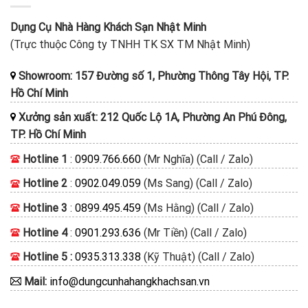
Dụng Cụ Nhà Hàng Khách Sạn Nhật Minh
(Trực thuộc Công ty TNHH TK SX TM Nhật Minh)
Showroom: 157 Đường số 1, Phường Thông Tây Hội, TP.
Hồ Chí Minh
Xưởng sản xuất: 212 Quốc Lộ 1A, Phường An Phú Đông,
TP. Hồ Chí Minh
Hotline 1
:
0909.766.660
(Mr Nghĩa) (Call / Zalo)
Hotline 2
:
0902.049.059
(Ms Sang) (Call / Zalo)
Hotline 3
:
0899.495.459
(Ms Hằng) (Call / Zalo)
Hotline 4
:
0901.293.636
(Mr Tiền) (Call / Zalo)
Hotline 5 :
0935.313.338
(Kỹ Thuật) (Call / Zalo)
Mail:
info@dungcunhahangkhachsan.vn