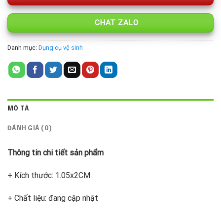
CHAT ZALO
Danh mục:
Dụng cụ vệ sinh
MÔ TẢ
ĐÁNH GIÁ (0)
Thông tin chi tiết sản phẩm
+ Kích thước: 1.05x2CM
+ Chất liệu: đang cập nhật