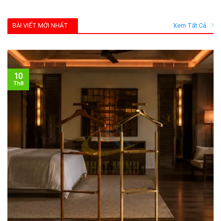
BÀI VIẾT MỚI NHẤT
Xem Tất Cả
10
Th8