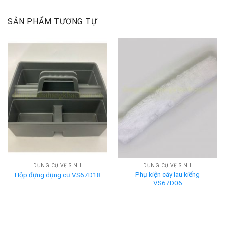
SẢN PHẨM TƯƠNG TỰ
DỤNG CỤ VỆ SINH
DỤNG CỤ VỆ SINH
Phụ kiện cây lau kiếng
Hộp đựng dụng cụ VS67D18
VS67D06