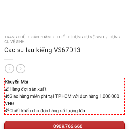
TRANG CHỦ
/
SẢN PHẨM
/
THIẾT BỊ DỤNG CỤ VỆ SINH
/
DỤNG
CỤ VỆ SINH
Cao su lau kiếng VS67D13
Khuyến Mãi
🎁Hàng đợi sản xuất
🎁Giao hàng miễn phí tại TPHCM với đơn hàng 1.000.000
VNĐ
🎁Chiết khấu cho đơn hàng số lượng lớn
0909.766.660