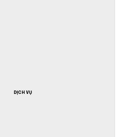
DỊCH VỤ