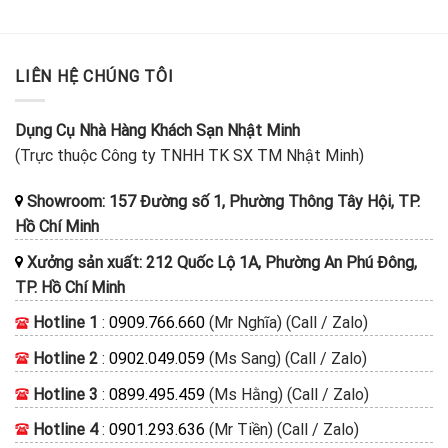
LIÊN HỆ CHÚNG TÔI
Dụng Cụ Nhà Hàng Khách Sạn Nhật Minh
(Trực thuộc Công ty TNHH TK SX TM Nhật Minh)
Showroom: 157 Đường số 1, Phường Thông Tây Hội, TP.
Hồ Chí Minh
Xưởng sản xuất: 212 Quốc Lộ 1A, Phường An Phú Đông,
TP. Hồ Chí Minh
Hotline 1
:
0909.766.660
(Mr Nghĩa) (Call / Zalo)
Hotline 2
:
0902.049.059
(Ms Sang) (Call / Zalo)
Hotline 3
:
0899.495.459
(Ms Hằng) (Call / Zalo)
Hotline 4
:
0901.293.636
(Mr Tiền) (Call / Zalo)