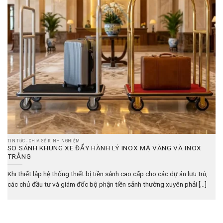
TIN TỨC - CHIA SẺ KINH NGHIỆM
SO SÁNH KHUNG XE ĐẨY HÀNH LÝ INOX MẠ VÀNG VÀ INOX
TRẮNG
Khi thiết lập hệ thống thiết bị tiền sảnh cao cấp cho các dự án lưu trú,
các chủ đầu tư và giám đốc bộ phận tiền sảnh thường xuyên phải [...]