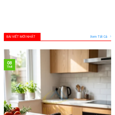
BÀI VIẾT MỚI NHẤT
Xem Tất Cả
08
Th8